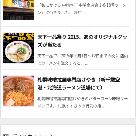
「麬にかけろ 中崎壱丁 中崎商店會 1-6-18号ラーメ
ン」に行きました。 お店 ...
天下一品祭り 2015、あのオリジナルグッ
ズが当たる
天下一品で、2015年10月1日～12日までの間に 店内
でラーメンを注文すると、 ...
札幌味噌拉麺専門店けやき（新千歳空
港・北海道ラーメン道場にて）
札幌味噌拉麺専門店けやきのバターコーン味噌ラー
メンです。 札幌すすきのの行列の絶 ...