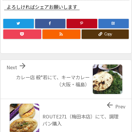
よろしければシェアお願いします
B!

Copy

Next
カレー店 般°若にて、キーマカレー
（大阪・福島）

Prev
ROUTE271（梅田本店）にて、調理
パン購入