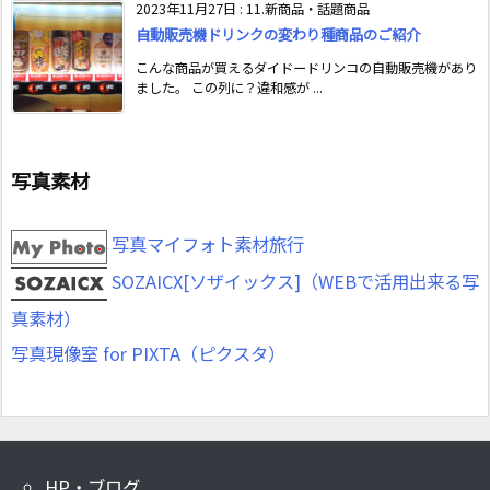
2023年11月27日
:
11.新商品・話題商品
自動販売機ドリンクの変わり種商品のご紹介
こんな商品が買えるダイドードリンコの自動販売機があり
ました。 この列に？違和感が ...
写真素材
写真マイフォト素材旅行
SOZAICX[ソザイックス]（WEBで活用出来る写
真素材）
写真現像室 for PIXTA（ピクスタ）
HP・ブログ