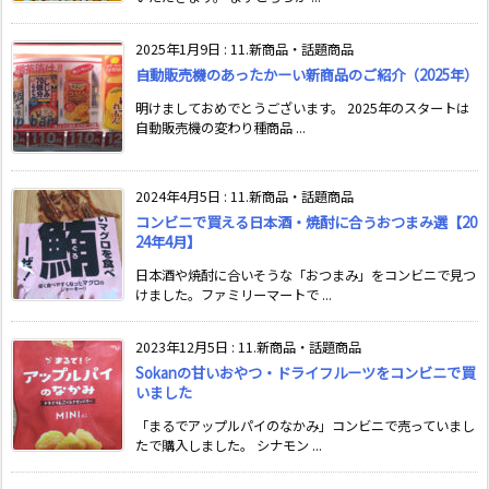
2025年1月9日
:
11.新商品・話題商品
自動販売機のあったかーい新商品のご紹介（2025年）
明けましておめでとうございます。 2025年のスタートは
自動販売機の変わり種商品 ...
2024年4月5日
:
11.新商品・話題商品
コンビニで買える日本酒・焼酎に合うおつまみ選【20
24年4月】
日本酒や焼酎に合いそうな「おつまみ」をコンビニで見つ
けました。ファミリーマートで ...
2023年12月5日
:
11.新商品・話題商品
Sokanの甘いおやつ・ドライフルーツをコンビニで買
いました
「まるでアップルパイのなかみ」コンビニで売っていまし
たで購入しました。 シナモン ...