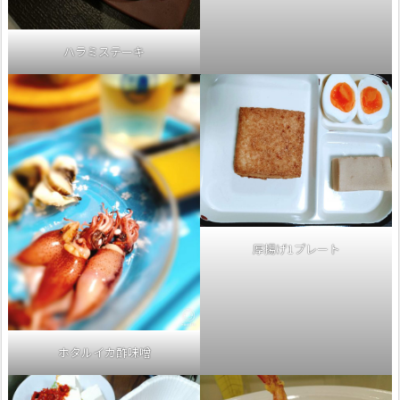
ハラミステーキ
厚揚げ1プレート
ホタルイカ酢味噌