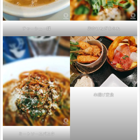
チャーシュー麺
卵かけねぎまみれ
串揚げ定食
ミートソースパスタ