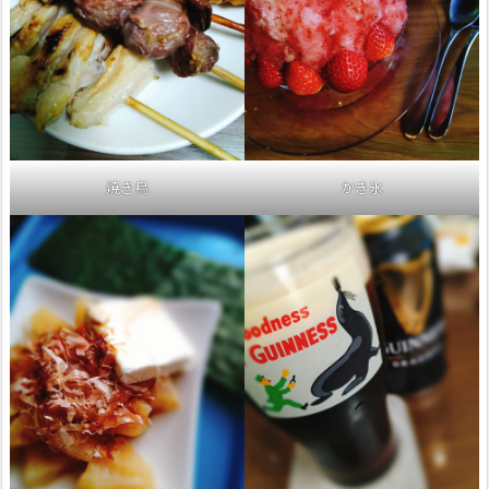
焼き鳥
かき氷