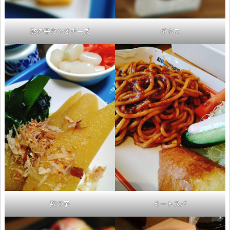
数の子カツオチーズ
ギネス
数の子
ミートスパ