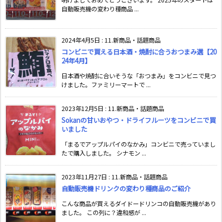
明けましておめでとうございます。 2025年のスタートは
自動販売機の変わり種商品 ...
2024年4月5日
:
11.新商品・話題商品
コンビニで買える日本酒・焼酎に合うおつまみ選【20
24年4月】
日本酒や焼酎に合いそうな「おつまみ」をコンビニで見つ
けました。ファミリーマートで ...
2023年12月5日
:
11.新商品・話題商品
Sokanの甘いおやつ・ドライフルーツをコンビニで買
いました
「まるでアップルパイのなかみ」コンビニで売っていまし
たで購入しました。 シナモン ...
2023年11月27日
:
11.新商品・話題商品
自動販売機ドリンクの変わり種商品のご紹介
こんな商品が買えるダイドードリンコの自動販売機があり
ました。 この列に？違和感が ...