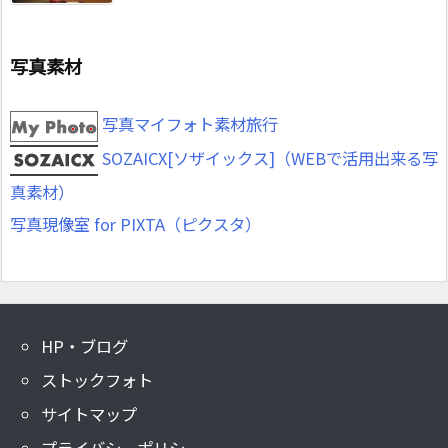
写真素材
写真マイフォト素材旅行
SOZAICX[ソザイックス]（WEBで活用出来る写
真素材）
写真現像室 for PIXTA（ピクスタ）
HP・ブログ
ストックフォト
サイトマップ
プライバシーポリシー