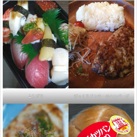
上にぎり
びっくりドンキーのハンバーグ