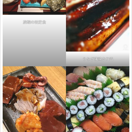
旅館の朝定食
うなぎ蒲焼き弁当