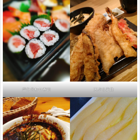
盛り合わせ寿司
天ぷら定食