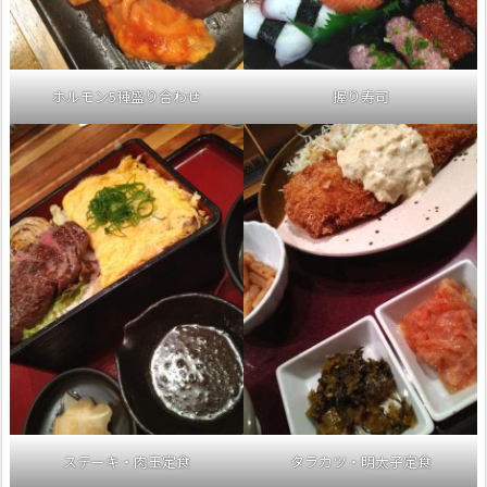
ホルモン5種盛り合わせ
握り寿司
ステーキ・肉玉定食
タラカツ・明太子定食