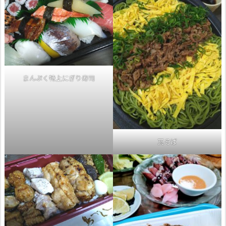
まんぷく特上にぎり寿司
瓦そば