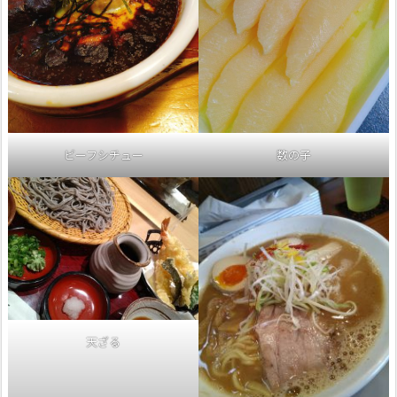
ビーフシチュー
数の子
天ざる