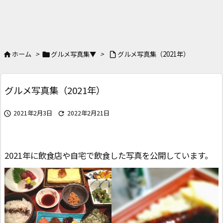
ホーム
>
グルメ写真集▼
>
グルメ写真集（2021年）



グルメ写真集（2021年）
2021年2月3日
2022年2月21日


2021年に飲食店や自宅で飲食した写真を公開しています。