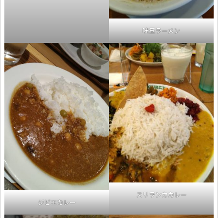
味玉ラーメン
スリランカカレー
ジビエカレー