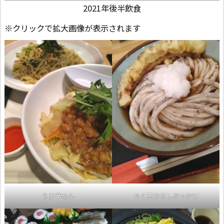
2021年後半飲食
※クリックで拡大画像が表示されます
うま辛めん
ちく天おろしぶっかけ