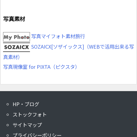
写真素材
写真マイフォト素材旅行
SOZAICX[ソザイックス]（WEBで活用出来る写
真素材）
写真現像室 for PIXTA（ピクスタ）
HP・ブログ
ストックフォト
サイトマップ
プライバシーポリシー