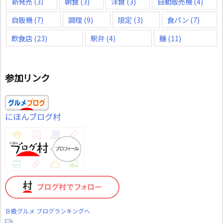
新発売
(3)
朝食
(3)
洋食
(3)
自動販売機
(4)
自販機
(7)
調理
(9)
限定
(3)
食パン
(7)
飲食店
(23)
駅弁
(4)
麺
(11)
参加リンク
にほんブログ村
Ｂ級グルメ ブログランキングへ