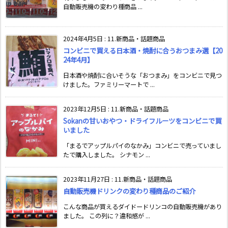
自動販売機の変わり種商品 ...
2024年4月5日
:
11.新商品・話題商品
コンビニで買える日本酒・焼酎に合うおつまみ選【20
24年4月】
日本酒や焼酎に合いそうな「おつまみ」をコンビニで見つ
けました。ファミリーマートで ...
2023年12月5日
:
11.新商品・話題商品
Sokanの甘いおやつ・ドライフルーツをコンビニで買
いました
「まるでアップルパイのなかみ」コンビニで売っていまし
たで購入しました。 シナモン ...
2023年11月27日
:
11.新商品・話題商品
自動販売機ドリンクの変わり種商品のご紹介
こんな商品が買えるダイドードリンコの自動販売機があり
ました。 この列に？違和感が ...