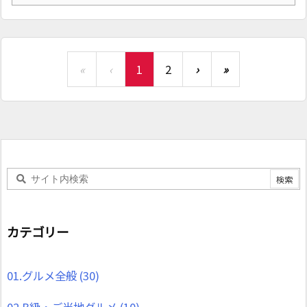
«
‹
1
2
›
»
カテゴリー
01.グルメ全般
(30)
02.B級・ご当地グルメ
(10)