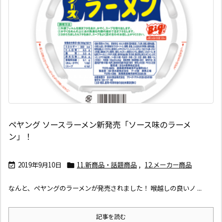
ペヤング ソースラーメン新発売「ソース味のラーメ
ン」！
2019年9月10日
11.新商品・話題商品
,
12.メーカー商品


なんと、ペヤングのラーメンが発売されました！ 喉越しの良いノ ...
記事を読む