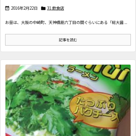
2016年2月22日
31.飲食店


お昼は、大阪の中崎町、天神橋筋六丁目の間ぐらいにある「総大醤 ...
記事を読む