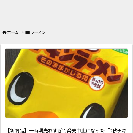
ホーム
>
ラーメン


【新商品】一時期売れすぎて発売中止になった「0秒チキ