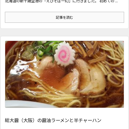
北海道の新千歳空港の「えびそば一幻」に行きました。 初めての ...
記事を読む
総大醤（大阪）の醤油ラーメンと半チャーハン