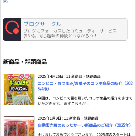
ブログサークル
ブログにフォーカスしたコミュニティーサービス
(SNS)。同じ趣味の仲間とつながろう！
新商品・話題商品
2025年4月26日
:
11.新商品・話題商品
コンビニ・おつまみ/お菓子のコラボ商品の紹介（202
5/4版）
今回は、コンビニで目を引いたコラボ商品の紹介をさせて
いただきます。 まずこちらが ...
2025年1月9日
:
11.新商品・話題商品
自動販売機のあったかーい新商品のご紹介（2025年）
明けましておめでとうございます。 2025年のスタートは