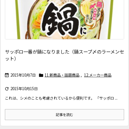
サッポロ一番が鍋になりました（鍋スープ〆のラーメンセ
ット）
2015年10月7日
11.新商品・話題商品
,
12.メーカー商品


2015年10月15日

これは、シメのことも考慮されているから便利です。 「サッポロ ...
記事を読む