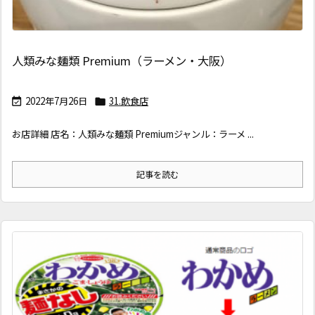
人類みな麺類 Premium（ラーメン・大阪）
2022年7月26日
31.飲食店


お店詳細 店名：人類みな麺類 Premiumジャンル：ラーメ ...
記事を読む