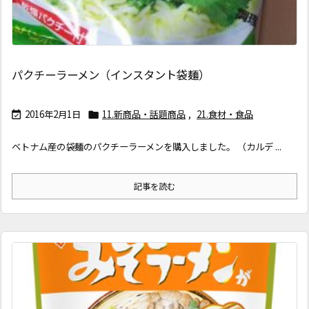
パクチーラーメン（インスタント袋麺）
2016年2月1日
11.新商品・話題商品
,
21.食材・食品


ベトナム産の袋麺のパクチーラーメンを購入しました。 （カルデ ...
記事を読む