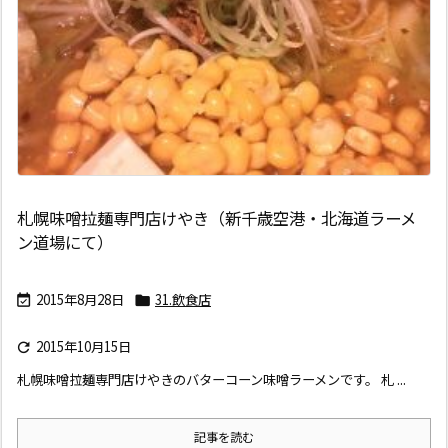
札幌味噌拉麺専門店けやき（新千歳空港・北海道ラーメ
ン道場にて）
2015年8月28日
31.飲食店


2015年10月15日

札幌味噌拉麺専門店けやきのバターコーン味噌ラーメンです。 札 ...
記事を読む