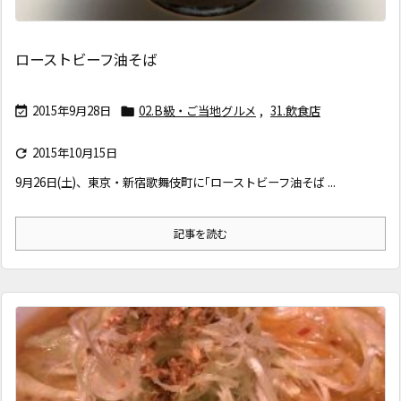
ローストビーフ油そば
2015年9月28日
02.B級・ご当地グルメ
,
31.飲食店


2015年10月15日

9月26日(土)、東京・新宿歌舞伎町に｢ローストビーフ油そば ...
記事を読む