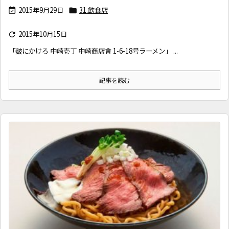
2015年9月29日
31.飲食店


2015年10月15日

「麬にかけろ 中崎壱丁 中崎商店會 1-6-18号ラーメン」 ...
記事を読む