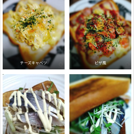
チーズキャベツ
ピザ風