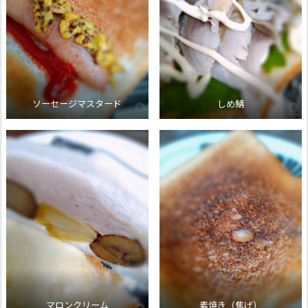
ソーセージマスタード
しめ鯖
マロンクリーム
素焼き（焦げ）