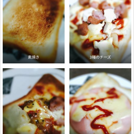
素焼き
3種のチーズ