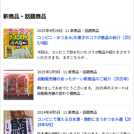
新商品・話題商品
2025年4月26日
:
11.新商品・話題商品
コンビニ・おつまみ/お菓子のコラボ商品の紹介（202
5/4版）
今回は、コンビニで目を引いたコラボ商品の紹介をさせて
いただきます。 まずこちらが ...
2025年1月9日
:
11.新商品・話題商品
自動販売機のあったかーい新商品のご紹介（2025年）
明けましておめでとうございます。 2025年のスタートは
自動販売機の変わり種商品 ...
2024年4月5日
:
11.新商品・話題商品
コンビニで買える日本酒・焼酎に合うおつまみ選【20
24年4月】
日本酒や焼酎に合いそうな「おつまみ」をコンビニで見つ