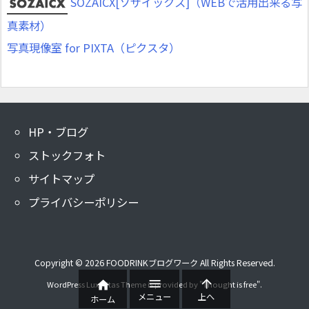
SOZAICX[ソザイックス]（WEBで活用出来る写
真素材）
写真現像室 for PIXTA（ピクスタ）
HP・ブログ
ストックフォト
サイトマップ
プライバシーポリシー
Copyright ©
2026
FOODRINKブログワーク
All Rights Reserved.



WordPress Luxeritas Theme is provided by "
Thought is free
".
メニュー
上へ
ホーム