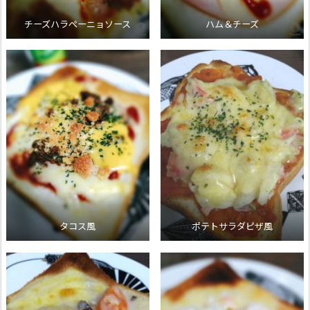
チーズハラペーニョソース
ハム＆チーズ
タコス風
ポテトサラダピザ風