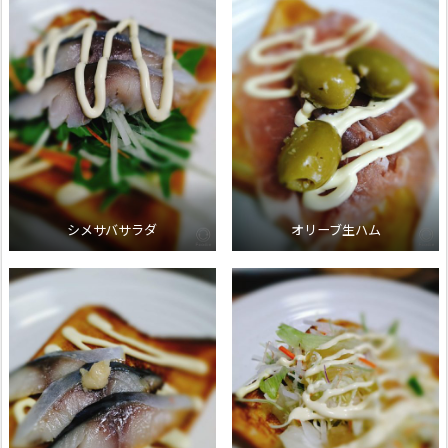
シメサバサラダ
オリーブ生ハム