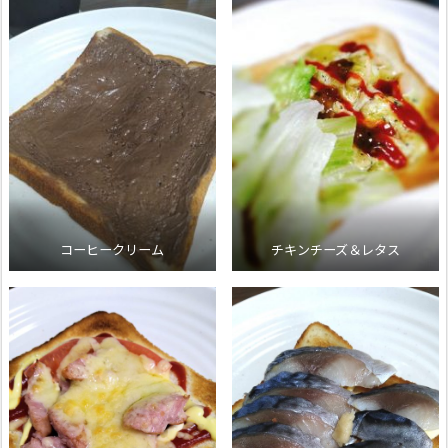
コーヒークリーム
チキンチーズ＆レタス