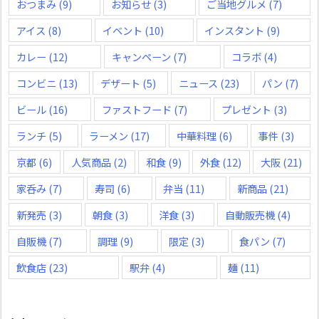
おつまみ
(9)
お知らせ
(3)
ご当地グルメ
(7)
アイス
(8)
イベント
(10)
インスタント
(9)
カレー
(12)
キャンペーン
(7)
コラボ
(4)
コンビニ
(13)
デザート
(5)
ニュース
(23)
パン
(7)
ビール
(16)
ファストフード
(7)
プレゼント
(3)
ランチ
(5)
ラーメン
(17)
中華料理
(6)
事件
(3)
京都
(6)
人気商品
(2)
和食
(9)
外食
(12)
大阪
(21)
家呑み
(7)
寿司
(6)
弁当
(11)
新商品
(21)
新発売
(3)
朝食
(3)
洋食
(3)
自動販売機
(4)
自販機
(7)
調理
(9)
限定
(3)
食パン
(7)
飲食店
(23)
駅弁
(4)
麺
(11)