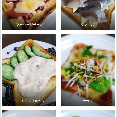
ソーセージチーズ
シメサバ
シーチキンきゅうり
サラダ