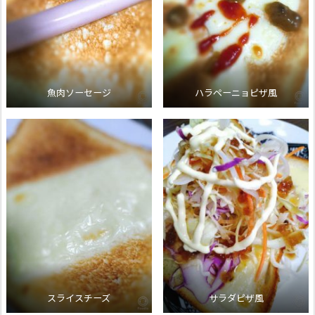
魚肉ソーセージ
ハラペーニョピザ風
スライスチーズ
サラダピザ風