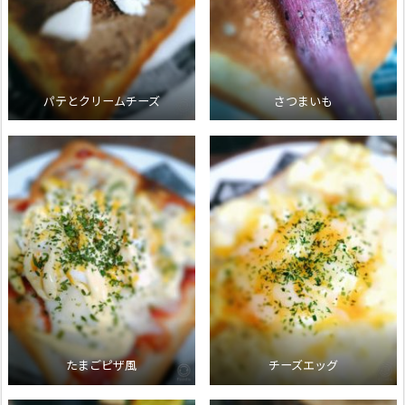
パテとクリームチーズ
さつまいも
たまごピザ風
チーズエッグ