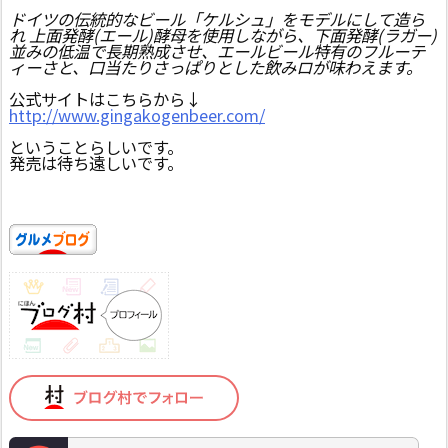
ドイツの伝統的なビール「ケルシュ」をモデルにして造ら
れ 上面発酵(エール)酵母を使用しながら、下面発酵(ラガー)
並みの低温で長期熟成させ、エールビール特有のフルーテ
ィーさと、口当たりさっぱりとした飲みロが味わえます。
公式サイトはこちらから↓
http://www.gingakogenbeer.com/
ということらしいです。
発売は待ち遠しいです。