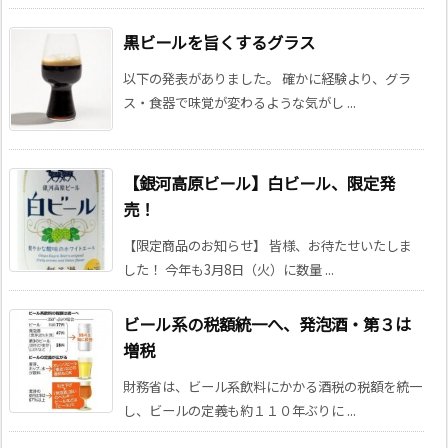
黒ビールを旨くするグラス
以下の発表がありました。 確かに経験より、グラ
ス・食器で味覚が変わるような気がし ...
【銀河高原ビール】白ビール、限定発
売！
【限定商品のお知らせ】 皆様、お待たせいたしま
した！ 今年も3月8日（火）に数量 ...
ビール系の税額統一へ、発泡酒・第３は
増税
財務省は、ビール系飲料にかかる酒税の税額を統一
し、ビールの定義も約１１０年ぶりに ...