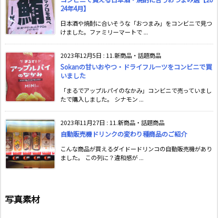
24年4月】
日本酒や焼酎に合いそうな「おつまみ」をコンビニで見つ
けました。ファミリーマートで ...
2023年12月5日
:
11.新商品・話題商品
Sokanの甘いおやつ・ドライフルーツをコンビニで買
いました
「まるでアップルパイのなかみ」コンビニで売っていまし
たで購入しました。 シナモン ...
2023年11月27日
:
11.新商品・話題商品
自動販売機ドリンクの変わり種商品のご紹介
こんな商品が買えるダイドードリンコの自動販売機があり
ました。 この列に？違和感が ...
写真素材