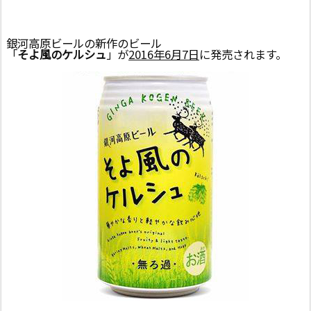
銀河高原ビールの新作のビール
「
そよ風のケルシュ
」が
2016年6月7日
に発売されます。