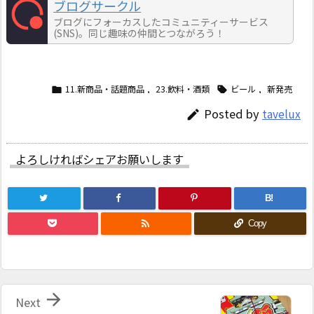
ブログサークル
ブログにフォーカスしたコミュニティーサービス
(SNS)。同じ趣味の仲間とつながろう！
11.新商品・話題商品
,
23.飲料・酒類
ビール
,
新発売


Posted by
tavelux

よろしければシェアお願いします
B!

Copy

Next