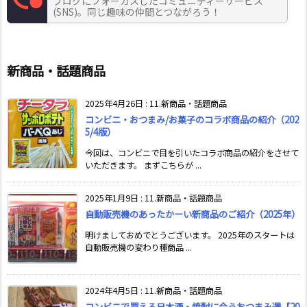
ブログにフォーカスしたコミュニティーサービス
(SNS)。同じ趣味の仲間とつながろう！
新商品・話題商品
2025年4月26日
:
11.新商品・話題商品
コンビニ・おつまみ/お菓子のコラボ商品の紹介（202
5/4版）
今回は、コンビニで目を引いたコラボ商品の紹介をさせて
いただきます。 まずこちらが ...
2025年1月9日
:
11.新商品・話題商品
自動販売機のあったかーい新商品のご紹介（2025年）
明けましておめでとうございます。 2025年のスタートは
自動販売機の変わり種商品 ...
2024年4月5日
:
11.新商品・話題商品
コンビニで買える日本酒・焼酎に合うおつまみ選【20