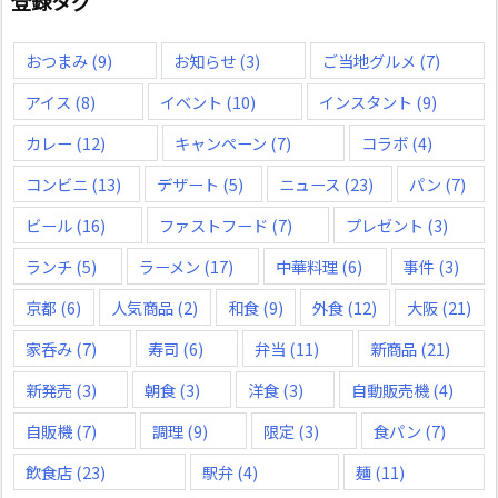
登録タグ
おつまみ
(9)
お知らせ
(3)
ご当地グルメ
(7)
アイス
(8)
イベント
(10)
インスタント
(9)
カレー
(12)
キャンペーン
(7)
コラボ
(4)
コンビニ
(13)
デザート
(5)
ニュース
(23)
パン
(7)
ビール
(16)
ファストフード
(7)
プレゼント
(3)
ランチ
(5)
ラーメン
(17)
中華料理
(6)
事件
(3)
京都
(6)
人気商品
(2)
和食
(9)
外食
(12)
大阪
(21)
家呑み
(7)
寿司
(6)
弁当
(11)
新商品
(21)
新発売
(3)
朝食
(3)
洋食
(3)
自動販売機
(4)
自販機
(7)
調理
(9)
限定
(3)
食パン
(7)
飲食店
(23)
駅弁
(4)
麺
(11)