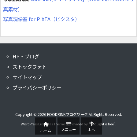
真素材）
写真現像室 for PIXTA（ピクスタ）
HP・ブログ
ストックフォト
サイトマップ
プライバシーポリシー
Copyright ©
2026
FOODRINKブログワーク
All Rights Reserved.



WordPress Luxeritas Theme is provided by "
Thought is free
".
メニュー
上へ
ホーム