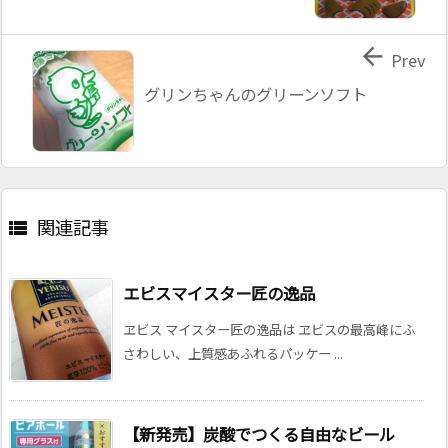

Prev
グリンちゃんのグリーンソフト
関連記事

エビスマイスター匠の逸品
ヱビス マイスター匠の逸品は ヱビスの最高峰にふ
さわしい、上質感あふれるパッケー ...
【新発売】炭酸でつくる自由なビール