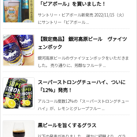
「ビアボール」を買いました！
サントリー・ビアボール新発売 2022/11/15（火）
にサントリー「ビアボール ...
【限定商品】 銀河高原ビール ヴァイツ
ェンボック
銀河高原ビールのヴァイツェンボックをいただきま
した。 売り通りに、芳醇なフルーテ ...
スーパーストロングチューハイ、ついに
「12%」発売！
アルコール度数12%の「スーパーストロングチュー
ハイ」が、レモンとグレープフルー ...
黒ビールを旨くするグラス
以下の発表がありました。 確かに経験より、グラ