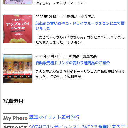
けました。ファミリーマートで ...
2023年12月5日
:
11.新商品・話題商品
Sokanの甘いおやつ・ドライフルーツをコンビニで買
いました
「まるでアップルパイのなかみ」コンビニで売っていまし
たで購入しました。 シナモン ...
2023年11月27日
:
11.新商品・話題商品
自動販売機ドリンクの変わり種商品のご紹介
こんな商品が買えるダイドードリンコの自動販売機があり
ました。 この列に？違和感が ...
写真素材
写真マイフォト素材旅行
SOZAICX[ソザイックス]（WEBで活用出来る写