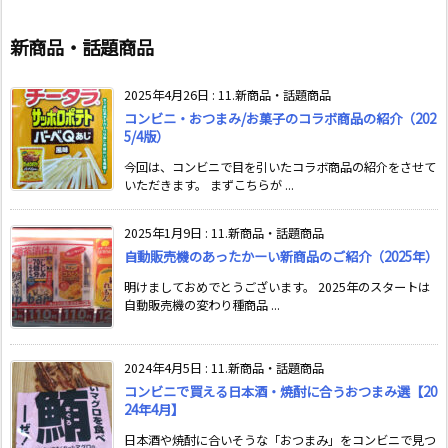
新商品・話題商品
2025年4月26日
:
11.新商品・話題商品
コンビニ・おつまみ/お菓子のコラボ商品の紹介（202
5/4版）
今回は、コンビニで目を引いたコラボ商品の紹介をさせて
いただきます。 まずこちらが ...
2025年1月9日
:
11.新商品・話題商品
自動販売機のあったかーい新商品のご紹介（2025年）
明けましておめでとうございます。 2025年のスタートは
自動販売機の変わり種商品 ...
2024年4月5日
:
11.新商品・話題商品
コンビニで買える日本酒・焼酎に合うおつまみ選【20
24年4月】
日本酒や焼酎に合いそうな「おつまみ」をコンビニで見つ