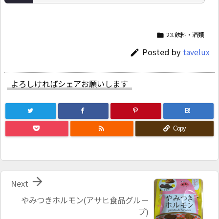
23.飲料・酒類

Posted by
tavelux

よろしければシェアお願いします
B!

Copy

Next
やみつきホルモン(アサヒ食品グルー
プ)