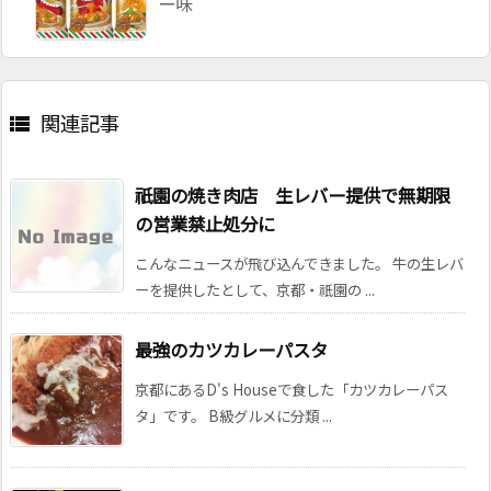
ー味
関連記事

祇園の焼き肉店 生レバー提供で無期限
の営業禁止処分に
こんなニュースが飛び込んできました。 牛の生レバ
ーを提供したとして、京都・祇園の ...
最強のカツカレーパスタ
京都にあるD's Houseで食した「カツカレーパス
タ」です。 B級グルメに分類 ...