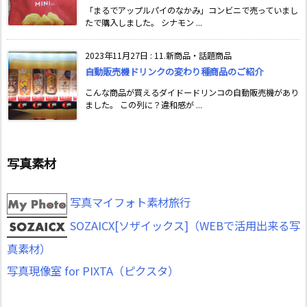
「まるでアップルパイのなかみ」コンビニで売っていまし
たで購入しました。 シナモン ...
2023年11月27日
:
11.新商品・話題商品
自動販売機ドリンクの変わり種商品のご紹介
こんな商品が買えるダイドードリンコの自動販売機があり
ました。 この列に？違和感が ...
写真素材
写真マイフォト素材旅行
SOZAICX[ソザイックス]（WEBで活用出来る写
真素材）
写真現像室 for PIXTA（ピクスタ）