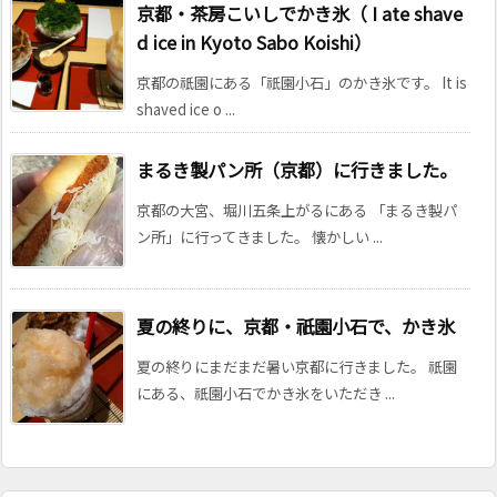
京都・茶房こいしでかき氷（ I ate shave
d ice in Kyoto Sabo Koishi）
京都の祇園にある「祇園小石」のかき氷です。 It is
shaved ice o ...
まるき製パン所（京都）に行きました。
京都の大宮、堀川五条上がるにある 「まるき製パ
ン所」に行ってきました。 懐かしい ...
夏の終りに、京都・祇園小石で、かき氷
夏の終りにまだまだ暑い京都に行きました。 祇園
にある、祇園小石でかき氷をいただき ...