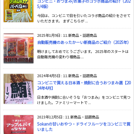
コンビニ・おつまみ/お菓子のコラボ商品の紹介（202
5/4版）
今回は、コンビニで目を引いたコラボ商品の紹介をさせて
いただきます。 まずこちらが ...
2025年1月9日
:
11.新商品・話題商品
自動販売機のあったかーい新商品のご紹介（2025年）
明けましておめでとうございます。 2025年のスタートは
自動販売機の変わり種商品 ...
2024年4月5日
:
11.新商品・話題商品
コンビニで買える日本酒・焼酎に合うおつまみ選【20
24年4月】
日本酒や焼酎に合いそうな「おつまみ」をコンビニで見つ
けました。ファミリーマートで ...
2023年12月5日
:
11.新商品・話題商品
Sokanの甘いおやつ・ドライフルーツをコンビニで買
いました