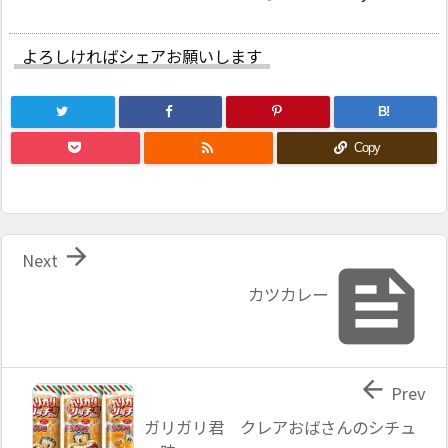
よろしければシェアお願いします
B!

Copy

Next

カツカレー

Prev
ガリガリ君 クレアおばさんのシチュ