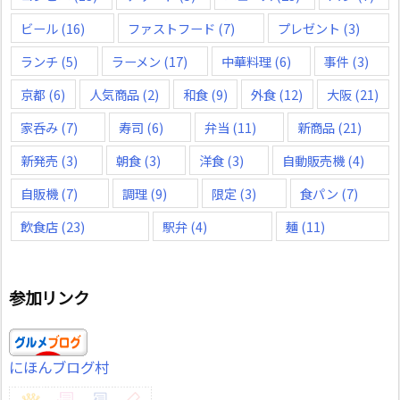
ビール
(16)
ファストフード
(7)
プレゼント
(3)
ランチ
(5)
ラーメン
(17)
中華料理
(6)
事件
(3)
京都
(6)
人気商品
(2)
和食
(9)
外食
(12)
大阪
(21)
家呑み
(7)
寿司
(6)
弁当
(11)
新商品
(21)
新発売
(3)
朝食
(3)
洋食
(3)
自動販売機
(4)
自販機
(7)
調理
(9)
限定
(3)
食パン
(7)
飲食店
(23)
駅弁
(4)
麺
(11)
参加リンク
にほんブログ村