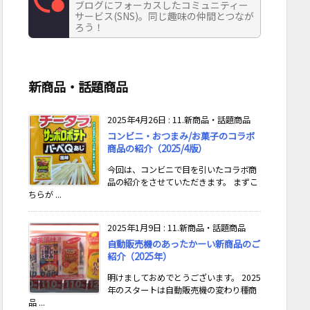
ブログにフォーカスしたコミュニティー
サービス(SNS)。同じ趣味の仲間とつなが
ろう！
新商品・話題商品
2025年4月26日
:
11.新商品・話題商品
コンビニ・おつまみ/お菓子のコラボ
商品の紹介（2025/4版）
今回は、コンビニで目を引いたコラボ商
品の紹介をさせていただきます。 まずこ
ちらが ...
2025年1月9日
:
11.新商品・話題商品
自動販売機のあったかーい新商品のご
紹介（2025年）
明けましておめでとうございます。 2025
年のスタートは自動販売機の変わり種商
品 ...