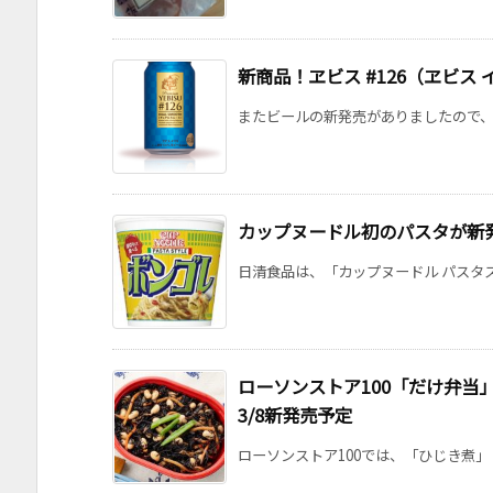
新商品！ヱビス #126（ヱビス
またビールの新発売がありましたので、紹介
カップヌードル初のパスタが新
日清食品は、「カップヌードル パスタスタ
ローソンストア100「だけ弁当
3/8新発売予定
ローソンストア100では、「ひじき煮」