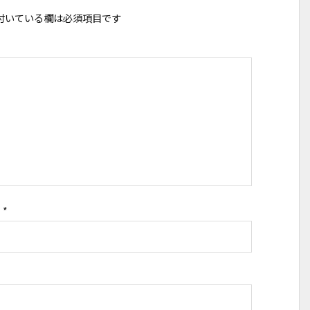
付いている欄は必須項目です
ス
*