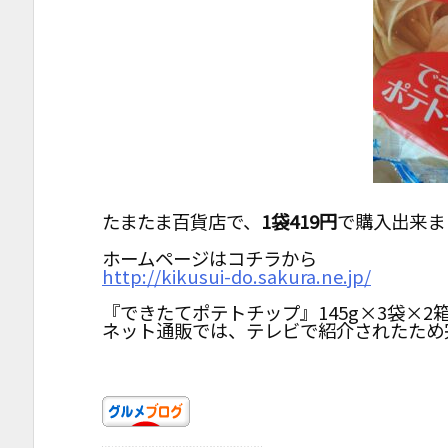
たまたま百貨店で、
1袋419円
で購入出来ま
ホームページはコチラから
http://kikusui-do.sakura.ne.jp/
『できたてポテトチップ』145g×3袋×2箱
ネット通販では、テレビで紹介されたため