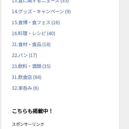
13.食に関するニュース
(35)
14.グッズ・キャンペーン
(9)
15.食博・食フェス
(16)
16.料理・レシピ
(40)
21.食材・食品
(18)
22.パン
(17)
23.飲料・酒類
(35)
31.飲食店
(84)
32.家呑み
(6)
こちらも掲載中！
スポンサーリンク