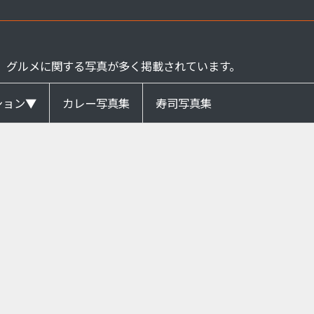
、グルメに関する写真が多く掲載されています。
ション▼
カレー写真集
寿司写真集