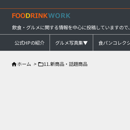
飲食・グルメに関する情報を中心に投稿していますので
公式HPの紹介
グルメ写真集▼
食パンコレク
ホーム
>
11.新商品・話題商品

