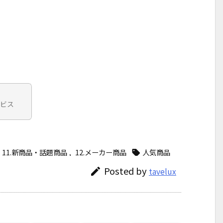
ービス
11.新商品・話題商品
,
12.メーカー商品
人気商品


Posted by

tavelux