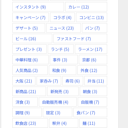
インスタント
(9)
カレー
(12)
キャンペーン
(7)
コラボ
(4)
コンビニ
(13)
デザート
(5)
ニュース
(23)
パン
(7)
ビール
(16)
ファストフード
(7)
プレゼント
(3)
ランチ
(5)
ラーメン
(17)
中華料理
(6)
事件
(3)
京都
(6)
人気商品
(2)
和食
(9)
外食
(12)
大阪
(21)
家呑み
(7)
寿司
(6)
弁当
(11)
新商品
(21)
新発売
(3)
朝食
(3)
洋食
(3)
自動販売機
(4)
自販機
(7)
調理
(9)
限定
(3)
食パン
(7)
飲食店
(23)
駅弁
(4)
麺
(11)