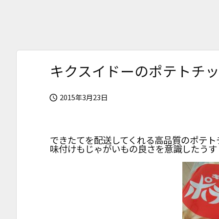
キクスイドーのポテトチ
2015年3月23日

できたてを配送してくれる高品質のポテト
味付けもじゃがいもの良さを意識したうす