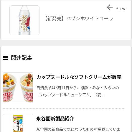

Prev
【新発売】ペプシホワイトコーラ
関連記事

カップヌードルなソフトクリームが販売
日清食品は8月11日から、横浜・みなとみらいの
「カップヌードルミュージアム」（安 ...
永谷園新製品紹介
永谷園の新商品で気になったものを掲載していま