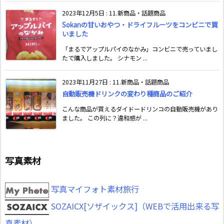
2023年12月5日
:
11.新商品・話題商品
Sokanの甘いおやつ・ドライフルーツをコンビニで買
いました
「まるでアップルパイのなかみ」コンビニで売っていまし
たで購入しました。 シナモン ...
2023年11月27日
:
11.新商品・話題商品
自動販売機ドリンクの変わり種商品のご紹介
こんな商品が買えるダイドードリンコの自動販売機があり
ました。 この列に？違和感が ...
写真素材
写真マイフォト素材旅行
SOZAICX[ソザイックス]（WEBで活用出来る写
真素材）