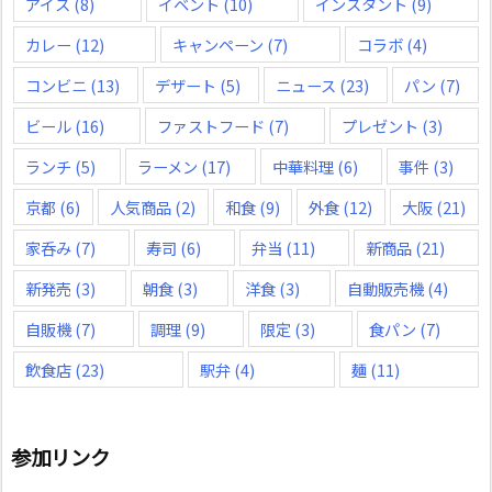
アイス
(8)
イベント
(10)
インスタント
(9)
カレー
(12)
キャンペーン
(7)
コラボ
(4)
コンビニ
(13)
デザート
(5)
ニュース
(23)
パン
(7)
ビール
(16)
ファストフード
(7)
プレゼント
(3)
ランチ
(5)
ラーメン
(17)
中華料理
(6)
事件
(3)
京都
(6)
人気商品
(2)
和食
(9)
外食
(12)
大阪
(21)
家呑み
(7)
寿司
(6)
弁当
(11)
新商品
(21)
新発売
(3)
朝食
(3)
洋食
(3)
自動販売機
(4)
自販機
(7)
調理
(9)
限定
(3)
食パン
(7)
飲食店
(23)
駅弁
(4)
麺
(11)
参加リンク