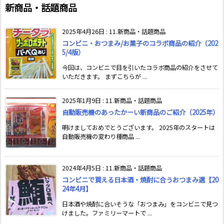
新商品・話題商品
2025年4月26日
:
11.新商品・話題商品
コンビニ・おつまみ/お菓子のコラボ商品の紹介（202
5/4版）
今回は、コンビニで目を引いたコラボ商品の紹介をさせて
いただきます。 まずこちらが ...
2025年1月9日
:
11.新商品・話題商品
自動販売機のあったかーい新商品のご紹介（2025年）
明けましておめでとうございます。 2025年のスタートは
自動販売機の変わり種商品 ...
2024年4月5日
:
11.新商品・話題商品
コンビニで買える日本酒・焼酎に合うおつまみ選【20
24年4月】
日本酒や焼酎に合いそうな「おつまみ」をコンビニで見つ
けました。ファミリーマートで ...