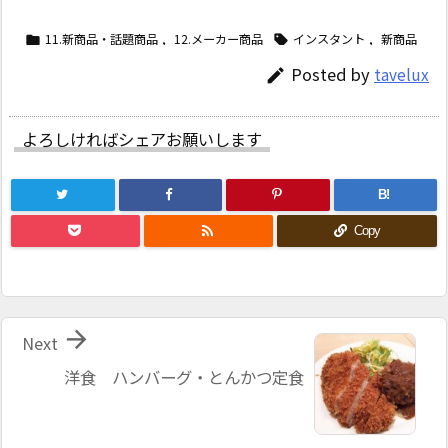
11.新商品・話題商品
,
12.メーカー商品
インスタント
,
新商品


Posted by
tavelux

よろしければシェアお願いします
B!

Copy

Next
洋食 ハンバーグ・とんかつ定食