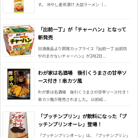
す。 冷やし麦茶漬け 大皿ラーメン（ ...
「出前一丁」が「チャーハン」となって
新発売
日清食品より即席カップライス『出前一丁 出前坊
やのまかないチャーハン』が2月2日 ...
わが家は名酒場 後引くうまさの甘辛ソ
ース付き！串カツ風
わが家は名酒場 後引くうまさの甘辛ソース付き！
串カツ風が発売されました。 以前紹 ...
「プッチンプリン」が飲料になった「プ
ッチンプリンオーレ」登場！
「プッチンプリンオーレ」は、「プッチンプリン」