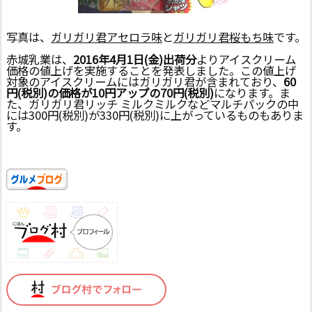
写真は、
ガリガリ君アセロラ味
と
ガリガリ君桜もち味
です。
赤城乳業は、
2016年4月1日(金)出荷分
よりアイスクリーム
価格の値上げを実施することを発表しました。この値上げ
対象のアイスクリームにはガリガリ君が含まれており、
60
円(税別)の価格が10円アップの70円(税別)
になります。ま
た、ガリガリ君リッチ ミルクミルクなどマルチパックの中
には300円(税別)が330円(税別)に上がっているものもありま
す。