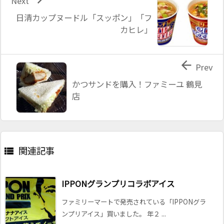
Next
日清カップヌードル「スッポン」「フ
カヒレ」

Prev
かつサンドを購入！ファミーユ 鶴見
店
関連記事

IPPONグランプリコラボアイス
ファミリーマートで発売されている「IPPONグラ
ンプリアイス」買いました。 年２ ...