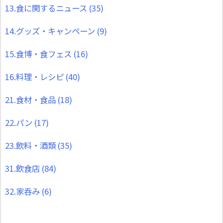
13.食に関するニュース
(35)
14.グッズ・キャンペーン
(9)
15.食博・食フェス
(16)
16.料理・レシピ
(40)
21.食材・食品
(18)
22.パン
(17)
23.飲料・酒類
(35)
31.飲食店
(84)
32.家呑み
(6)