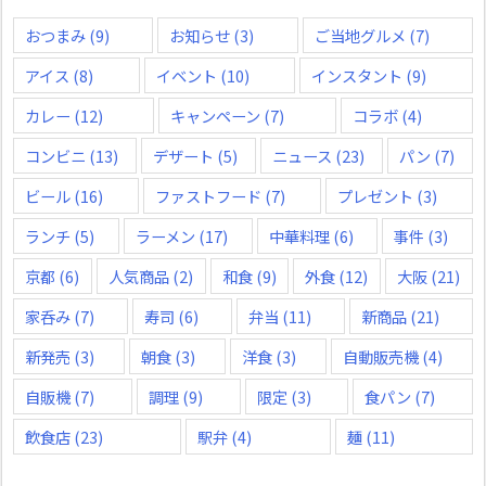
おつまみ
(9)
お知らせ
(3)
ご当地グルメ
(7)
アイス
(8)
イベント
(10)
インスタント
(9)
カレー
(12)
キャンペーン
(7)
コラボ
(4)
コンビニ
(13)
デザート
(5)
ニュース
(23)
パン
(7)
ビール
(16)
ファストフード
(7)
プレゼント
(3)
ランチ
(5)
ラーメン
(17)
中華料理
(6)
事件
(3)
京都
(6)
人気商品
(2)
和食
(9)
外食
(12)
大阪
(21)
家呑み
(7)
寿司
(6)
弁当
(11)
新商品
(21)
新発売
(3)
朝食
(3)
洋食
(3)
自動販売機
(4)
自販機
(7)
調理
(9)
限定
(3)
食パン
(7)
飲食店
(23)
駅弁
(4)
麺
(11)