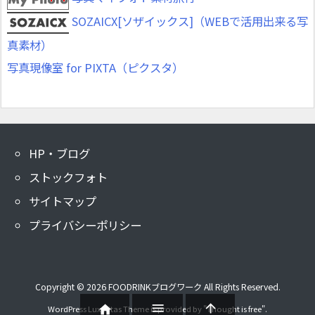
SOZAICX[ソザイックス]（WEBで活用出来る写
真素材）
写真現像室 for PIXTA（ピクスタ）
HP・ブログ
ストックフォト
サイトマップ
プライバシーポリシー
Copyright ©
2026
FOODRINKブログワーク
All Rights Reserved.



WordPress Luxeritas Theme is provided by "
Thought is free
".