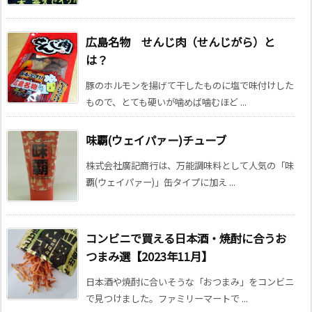
広島名物 せんじ肉（せんじがら）と
は？
豚のホルモンを揚げて干したものに塩で味付けした
もので、とても硬いが噛めば噛むほど ...
味覇(ウェイパァー)チューブ
株式会社廣記商行は、万能調味料として人気の「味
覇(ウェイパァー)」缶タイプに加え ...
コンビニで買える日本酒・焼酎に合うお
つまみ選【2023年11月】
日本酒や焼酎に合いそうな「おつまみ」をコンビニ
で見つけました。ファミリーマートで ...