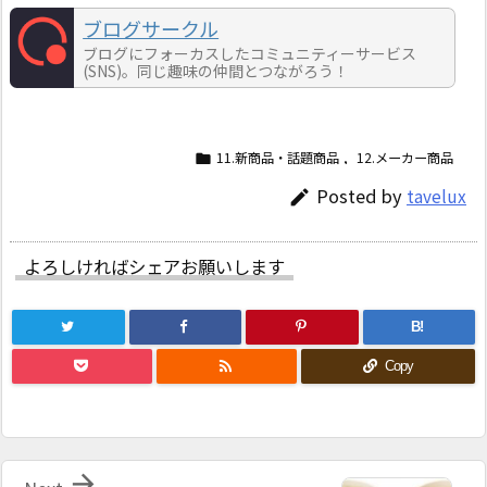
ブログサークル
ブログにフォーカスしたコミュニティーサービス
(SNS)。同じ趣味の仲間とつながろう！
11.新商品・話題商品
,
12.メーカー商品

Posted by
tavelux

よろしければシェアお願いします
B!

Copy
