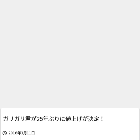
ガリガリ君が25年ぶりに値上げが決定！
2016年3月11日
