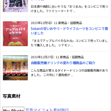
日本酒や焼酎に合いそうな「おつまみ」をコンビニで見つ
けました。ファミリーマートで ...
2023年12月5日
:
11.新商品・話題商品
Sokanの甘いおやつ・ドライフルーツをコンビニで買
いました
「まるでアップルパイのなかみ」コンビニで売っていまし
たで購入しました。 シナモン ...
2023年11月27日
:
11.新商品・話題商品
自動販売機ドリンクの変わり種商品のご紹介
こんな商品が買えるダイドードリンコの自動販売機があり
ました。 この列に？違和感が ...
写真素材
写真マイフォト素材旅行