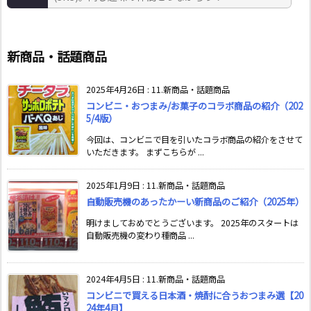
新商品・話題商品
2025年4月26日
:
11.新商品・話題商品
コンビニ・おつまみ/お菓子のコラボ商品の紹介（202
5/4版）
今回は、コンビニで目を引いたコラボ商品の紹介をさせて
いただきます。 まずこちらが ...
2025年1月9日
:
11.新商品・話題商品
自動販売機のあったかーい新商品のご紹介（2025年）
明けましておめでとうございます。 2025年のスタートは
自動販売機の変わり種商品 ...
2024年4月5日
:
11.新商品・話題商品
コンビニで買える日本酒・焼酎に合うおつまみ選【20
24年4月】