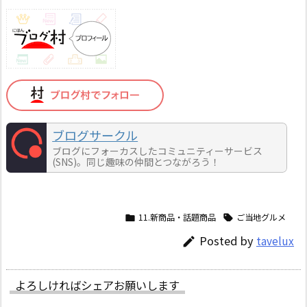
ブログサークル
ブログにフォーカスしたコミュニティーサービス
(SNS)。同じ趣味の仲間とつながろう！
11.新商品・話題商品
ご当地グルメ


Posted by
tavelux

よろしければシェアお願いします