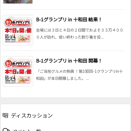
B-1グランプリ in 十和田 結果！
会場には３日と４日の２日間でおよそ３３万４００
０人が訪れ、使い終わった割り箸を投 ...
B-1グランプリ in 十和田 開幕！
「ご当地グルメの祭典 ！第10回B-1グランプリin十
和田」が本日開幕しました。 ...
ディスカッション