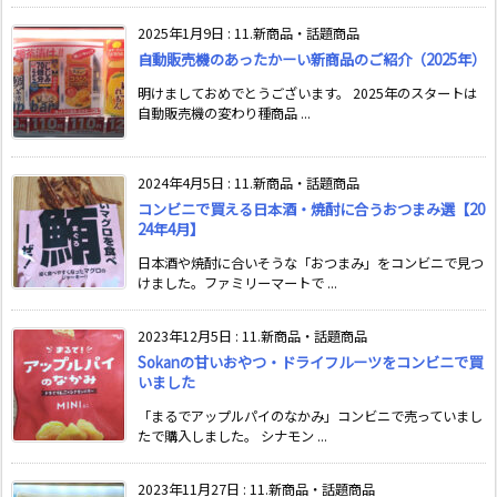
2025年1月9日
:
11.新商品・話題商品
自動販売機のあったかーい新商品のご紹介（2025年）
明けましておめでとうございます。 2025年のスタートは
自動販売機の変わり種商品 ...
2024年4月5日
:
11.新商品・話題商品
コンビニで買える日本酒・焼酎に合うおつまみ選【20
24年4月】
日本酒や焼酎に合いそうな「おつまみ」をコンビニで見つ
けました。ファミリーマートで ...
2023年12月5日
:
11.新商品・話題商品
Sokanの甘いおやつ・ドライフルーツをコンビニで買
いました
「まるでアップルパイのなかみ」コンビニで売っていまし
たで購入しました。 シナモン ...
2023年11月27日
:
11.新商品・話題商品