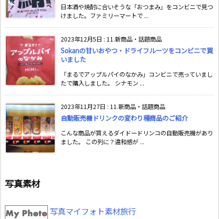
日本酒や焼酎に合いそうな「おつまみ」をコンビニで見つ
けました。ファミリーマートで ...
2023年12月5日
:
11.新商品・話題商品
Sokanの甘いおやつ・ドライフルーツをコンビニで買
いました
「まるでアップルパイのなかみ」コンビニで売っていまし
たで購入しました。 シナモン ...
2023年11月27日
:
11.新商品・話題商品
自動販売機ドリンクの変わり種商品のご紹介
こんな商品が買えるダイドードリンコの自動販売機があり
ました。 この列に？違和感が ...
写真素材
写真マイフォト素材旅行