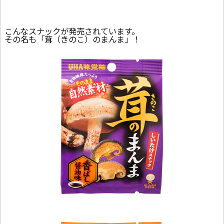
こんなスナックが発売されています。
その名も「茸（きのこ）のまんま」！