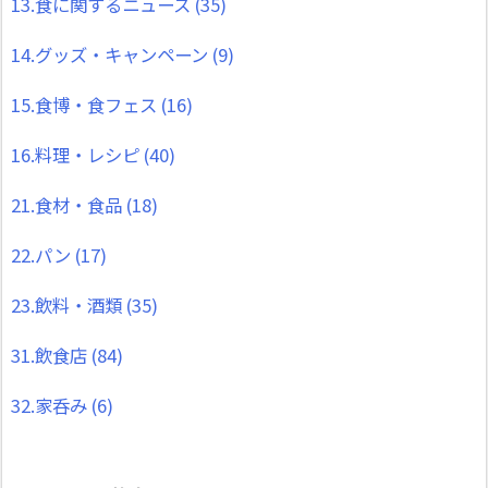
13.食に関するニュース
(35)
14.グッズ・キャンペーン
(9)
15.食博・食フェス
(16)
16.料理・レシピ
(40)
21.食材・食品
(18)
22.パン
(17)
23.飲料・酒類
(35)
31.飲食店
(84)
32.家呑み
(6)