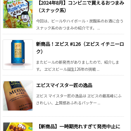
【2024年8月】コンビニで買えるおつまみ
（スナック系）
今回は、ビールやハイボール・炭酸系のお酒に合う
スナック系のおつまみの紹介です。 ...
新商品！ヱビス #126（ヱビス イチニーロ
ク）
またビールの新発売がありましたので、紹介しま
す。 ヱビスビール誕生126年の挑戦 ...
エビスマイスター匠の逸品
ヱビス マイスター匠の逸品は ヱビスの最高峰にふ
さわしい、上質感あふれるパッケー ...
【新商品】一時期売れすぎて発売中止に