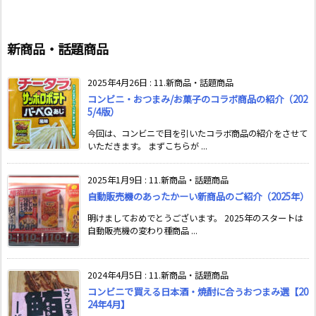
新商品・話題商品
2025年4月26日
:
11.新商品・話題商品
コンビニ・おつまみ/お菓子のコラボ商品の紹介（202
5/4版）
今回は、コンビニで目を引いたコラボ商品の紹介をさせて
いただきます。 まずこちらが ...
2025年1月9日
:
11.新商品・話題商品
自動販売機のあったかーい新商品のご紹介（2025年）
明けましておめでとうございます。 2025年のスタートは
自動販売機の変わり種商品 ...
2024年4月5日
:
11.新商品・話題商品
コンビニで買える日本酒・焼酎に合うおつまみ選【20
24年4月】