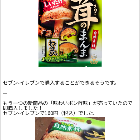
セブン-イレブンで購入することができるそうです。
—
もう一つの新商品の「味わいポン酢味」が売っていたので
即購入しました！
セブン-イレブンで160円（税込）でした。