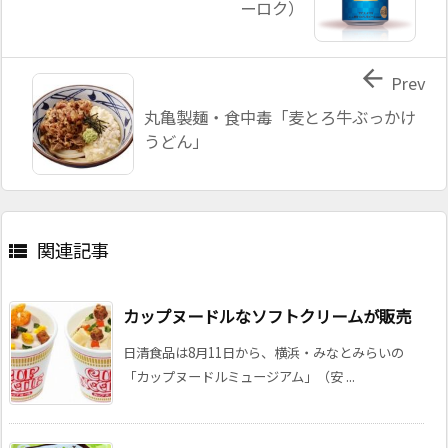
ーロク）

Prev
丸亀製麺・食中毒「麦とろ牛ぶっかけ
うどん」
関連記事

カップヌードルなソフトクリームが販売
日清食品は8月11日から、横浜・みなとみらいの
「カップヌードルミュージアム」（安 ...