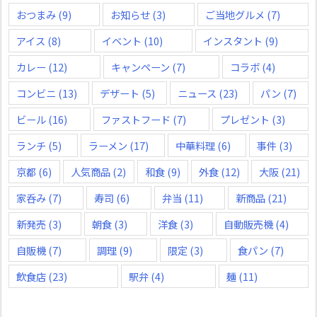
おつまみ
(9)
お知らせ
(3)
ご当地グルメ
(7)
アイス
(8)
イベント
(10)
インスタント
(9)
カレー
(12)
キャンペーン
(7)
コラボ
(4)
コンビニ
(13)
デザート
(5)
ニュース
(23)
パン
(7)
ビール
(16)
ファストフード
(7)
プレゼント
(3)
ランチ
(5)
ラーメン
(17)
中華料理
(6)
事件
(3)
京都
(6)
人気商品
(2)
和食
(9)
外食
(12)
大阪
(21)
家呑み
(7)
寿司
(6)
弁当
(11)
新商品
(21)
新発売
(3)
朝食
(3)
洋食
(3)
自動販売機
(4)
自販機
(7)
調理
(9)
限定
(3)
食パン
(7)
飲食店
(23)
駅弁
(4)
麺
(11)