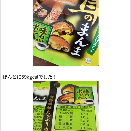
ほんとに59kgcalでした！