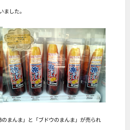
。
いました。
柿のまんま」と「ブドウのまんま」が売られ