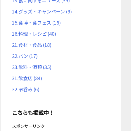
13.食に関するニュース
(35)
14.グッズ・キャンペーン
(9)
15.食博・食フェス
(16)
16.料理・レシピ
(40)
21.食材・食品
(18)
22.パン
(17)
23.飲料・酒類
(35)
31.飲食店
(84)
32.家呑み
(6)
こちらも掲載中！
スポンサーリンク