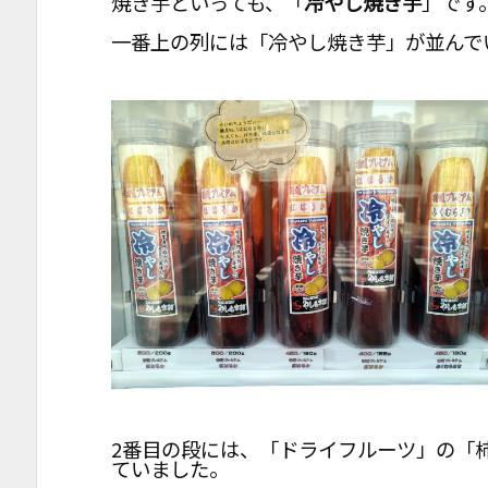
焼き芋といっても、「
冷やし焼き芋
」です
一番上の列には「冷やし焼き芋」が並んで
2番目の段には、「ドライフルーツ」の「
ていました。