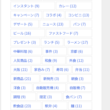
インスタント
(9)
カレー
(12)
キャンペーン
(7)
コラボ
(4)
コンビニ
(13)
デザート
(5)
ニュース
(23)
パン
(7)
ビール
(16)
ファストフード
(7)
プレゼント
(3)
ランチ
(5)
ラーメン
(17)
中華料理
(6)
事件
(3)
京都
(6)
人気商品
(2)
和食
(9)
外食
(12)
大阪
(21)
家呑み
(7)
寿司
(6)
弁当
(11)
新商品
(21)
新発売
(3)
朝食
(3)
洋食
(3)
自動販売機
(4)
自販機
(7)
調理
(9)
限定
(3)
食パン
(7)
飲食店
(23)
駅弁
(4)
麺
(11)