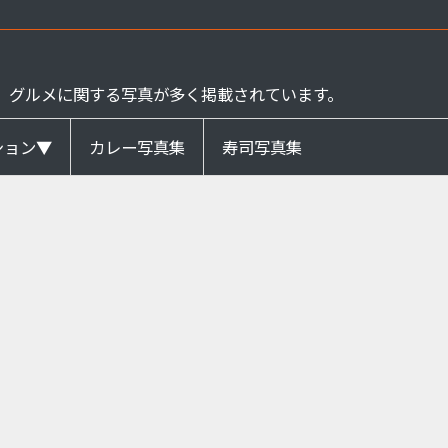
、グルメに関する写真が多く掲載されています。
ション▼
カレー写真集
寿司写真集