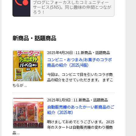
ブログにフォーカスしたコミュニティー
サービス(SNS)。同じ趣味の仲間とつなが
ろう！
新商品・話題商品
2025年4月26日
:
11.新商品・話題商品
コンビニ・おつまみ/お菓子のコラボ
商品の紹介（2025/4版）
今回は、コンビニで目を引いたコラボ商
品の紹介をさせていただきます。 まずこ
ちらが ...
2025年1月9日
:
11.新商品・話題商品
自動販売機のあったかーい新商品のご
紹介（2025年）
明けましておめでとうございます。 2025
年のスタートは自動販売機の変わり種商
品 ...