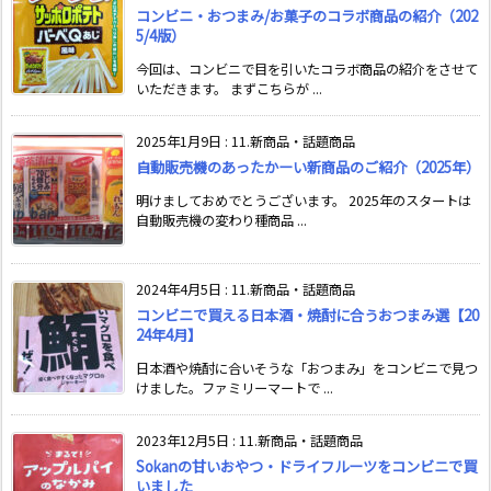
コンビニ・おつまみ/お菓子のコラボ商品の紹介（202
5/4版）
今回は、コンビニで目を引いたコラボ商品の紹介をさせて
いただきます。 まずこちらが ...
2025年1月9日
:
11.新商品・話題商品
自動販売機のあったかーい新商品のご紹介（2025年）
明けましておめでとうございます。 2025年のスタートは
自動販売機の変わり種商品 ...
2024年4月5日
:
11.新商品・話題商品
コンビニで買える日本酒・焼酎に合うおつまみ選【20
24年4月】
日本酒や焼酎に合いそうな「おつまみ」をコンビニで見つ
けました。ファミリーマートで ...
2023年12月5日
:
11.新商品・話題商品
Sokanの甘いおやつ・ドライフルーツをコンビニで買
いました