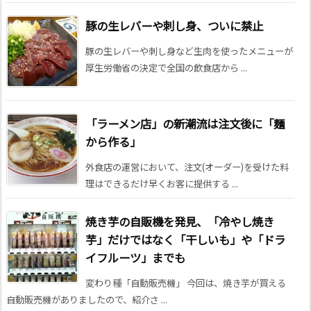
豚の生レバーや刺し身、ついに禁止
豚の生レバーや刺し身など生肉を使ったメニューが
厚生労働省の決定で全国の飲食店から ...
「ラーメン店」の新潮流は注文後に「麺
から作る」
外食店の運営において、注文(オーダー)を受けた料
理はできるだけ早くお客に提供する ...
焼き芋の自販機を発見、「冷やし焼き
芋」だけではなく「干しいも」や「ドラ
イフルーツ」までも
変わり種「自動販売機」 今回は、焼き芋が買える
自動販売機がありましたので、紹介さ ...