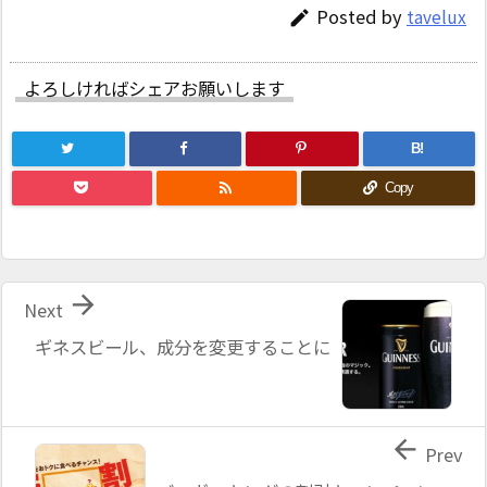
Posted by
tavelux

よろしければシェアお願いします
B!

Copy

Next
ギネスビール、成分を変更することに

Prev