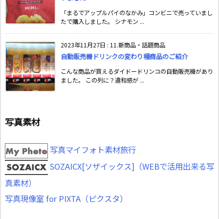
「まるでアップルパイのなかみ」コンビニで売っていまし
たで購入しました。 シナモン ...
2023年11月27日
:
11.新商品・話題商品
自動販売機ドリンクの変わり種商品のご紹介
こんな商品が買えるダイドードリンコの自動販売機があり
ました。 この列に？違和感が ...
写真素材
写真マイフォト素材旅行
SOZAICX[ソザイックス]（WEBで活用出来る写
真素材）
写真現像室 for PIXTA（ピクスタ）