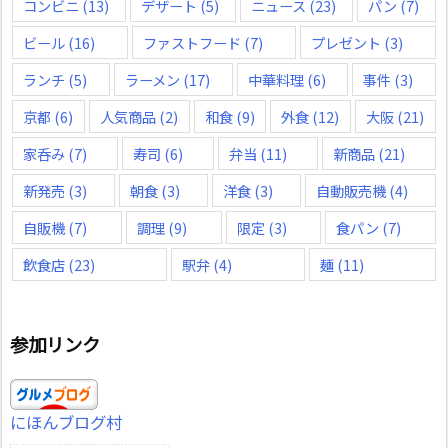
コンビニ
(13)
デザート
(5)
ニュース
(23)
パン
(7)
ビール
(16)
ファストフード
(7)
プレゼント
(3)
ランチ
(5)
ラーメン
(17)
中華料理
(6)
事件
(3)
京都
(6)
人気商品
(2)
和食
(9)
外食
(12)
大阪
(21)
家呑み
(7)
寿司
(6)
弁当
(11)
新商品
(21)
新発売
(3)
朝食
(3)
洋食
(3)
自動販売機
(4)
自販機
(7)
調理
(9)
限定
(3)
食パン
(7)
飲食店
(23)
駅弁
(4)
麺
(11)
参加リンク
にほんブログ村