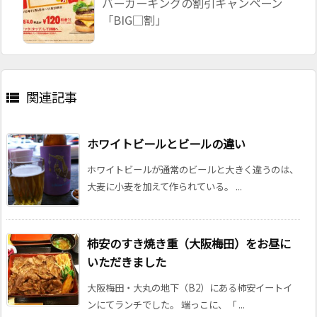
バーガーキングの割引キャンペーン
「BIG□割」
関連記事

ホワイトビールとビールの違い
ホワイトビールが通常のビールと大きく違うのは、
大麦に小麦を加えて作られている。 ...
柿安のすき焼き重（大阪梅田）をお昼に
いただきました
大阪梅田・大丸の地下（B2）にある柿安イートイ
ンにてランチでした。 端っこに、「 ...