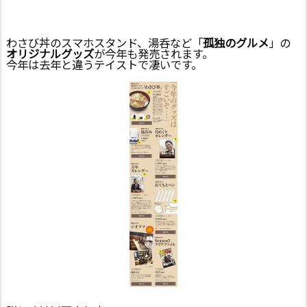
わさび丼のスマホスタンド、湯呑など「
孤独のグルメ
」の
オリジナルグッズ
が今年も発売されます。
今年は去年と違うテイストで凄いです。