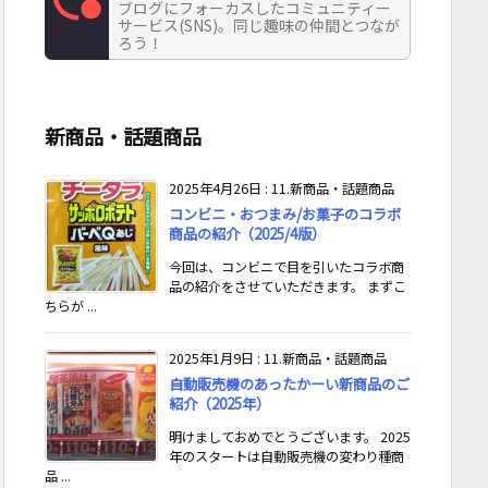
ブログにフォーカスしたコミュニティー
サービス(SNS)。同じ趣味の仲間とつなが
ろう！
新商品・話題商品
2025年4月26日
:
11.新商品・話題商品
コンビニ・おつまみ/お菓子のコラボ
商品の紹介（2025/4版）
今回は、コンビニで目を引いたコラボ商
品の紹介をさせていただきます。 まずこ
ちらが ...
2025年1月9日
:
11.新商品・話題商品
自動販売機のあったかーい新商品のご
紹介（2025年）
明けましておめでとうございます。 2025
年のスタートは自動販売機の変わり種商
品 ...