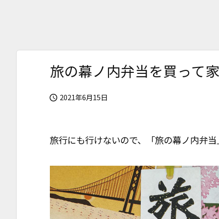
旅の幕ノ内弁当を買って
2021年6月15日

旅行にも行けないので、「旅の幕ノ内弁当