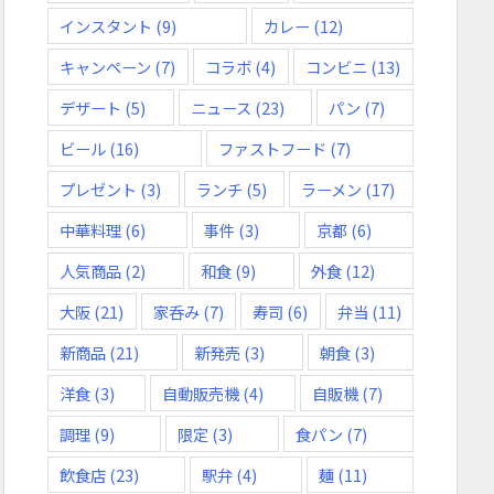
インスタント
(9)
カレー
(12)
キャンペーン
(7)
コラボ
(4)
コンビニ
(13)
デザート
(5)
ニュース
(23)
パン
(7)
ビール
(16)
ファストフード
(7)
プレゼント
(3)
ランチ
(5)
ラーメン
(17)
中華料理
(6)
事件
(3)
京都
(6)
人気商品
(2)
和食
(9)
外食
(12)
大阪
(21)
家呑み
(7)
寿司
(6)
弁当
(11)
新商品
(21)
新発売
(3)
朝食
(3)
洋食
(3)
自動販売機
(4)
自販機
(7)
調理
(9)
限定
(3)
食パン
(7)
飲食店
(23)
駅弁
(4)
麺
(11)