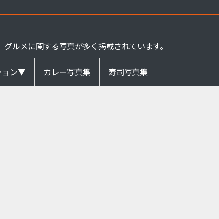
、グルメに関する写真が多く掲載されています。
ション▼
カレー写真集
寿司写真集