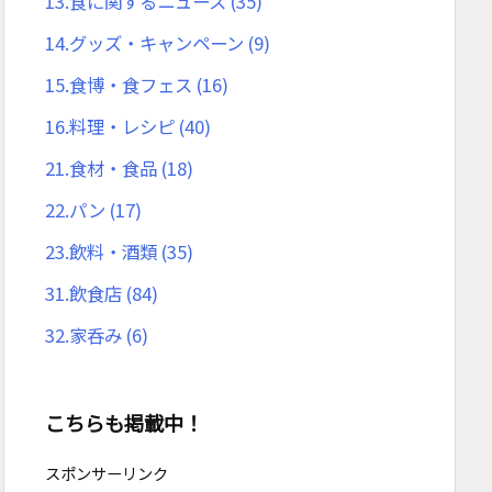
13.食に関するニュース
(35)
14.グッズ・キャンペーン
(9)
15.食博・食フェス
(16)
16.料理・レシピ
(40)
21.食材・食品
(18)
22.パン
(17)
23.飲料・酒類
(35)
31.飲食店
(84)
32.家呑み
(6)
こちらも掲載中！
スポンサーリンク