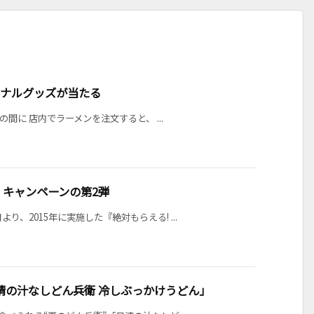
ジナルグッズが当たる
での間に 店内でラーメンを注文すると、 ...
』キャンペーンの第2弾
、2015年に実施した『絶対もらえる! ...
清の汁なしどん兵衛 冷しぶっかけうどん」