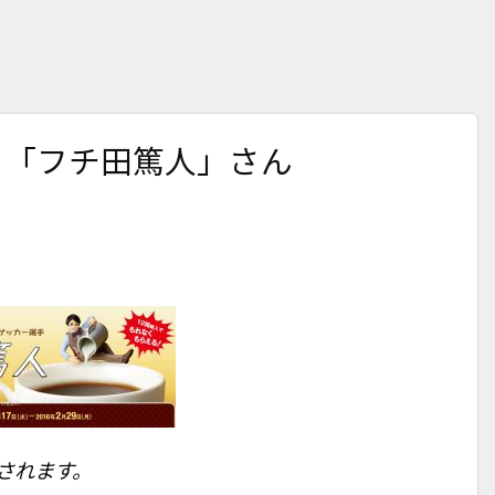
える「フチ田篤人」さん
トされます。