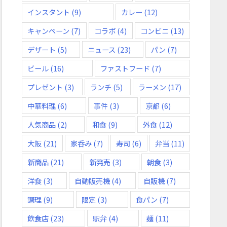
インスタント
(9)
カレー
(12)
キャンペーン
(7)
コラボ
(4)
コンビニ
(13)
デザート
(5)
ニュース
(23)
パン
(7)
ビール
(16)
ファストフード
(7)
プレゼント
(3)
ランチ
(5)
ラーメン
(17)
中華料理
(6)
事件
(3)
京都
(6)
人気商品
(2)
和食
(9)
外食
(12)
大阪
(21)
家呑み
(7)
寿司
(6)
弁当
(11)
新商品
(21)
新発売
(3)
朝食
(3)
洋食
(3)
自動販売機
(4)
自販機
(7)
調理
(9)
限定
(3)
食パン
(7)
飲食店
(23)
駅弁
(4)
麺
(11)