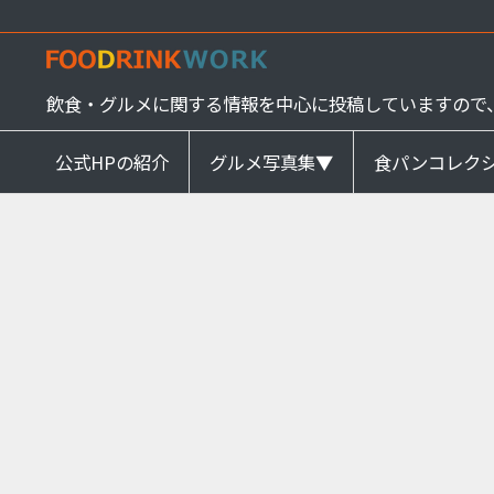
飲食・グルメに関する情報を中心に投稿していますので
公式HPの紹介
グルメ写真集▼
食パンコレク