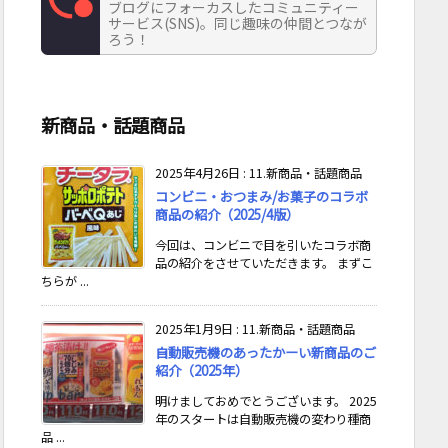
ブログにフォーカスしたコミュニティー
サービス(SNS)。同じ趣味の仲間とつなが
ろう！
新商品・話題商品
2025年4月26日
:
11.新商品・話題商品
コンビニ・おつまみ/お菓子のコラボ
商品の紹介（2025/4版）
今回は、コンビニで目を引いたコラボ商
品の紹介をさせていただきます。 まずこ
ちらが ...
2025年1月9日
:
11.新商品・話題商品
自動販売機のあったかーい新商品のご
紹介（2025年）
明けましておめでとうございます。 2025
年のスタートは自動販売機の変わり種商
品 ...