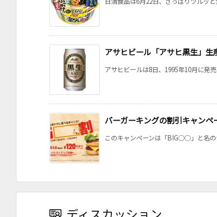
日清食品は6月22日、さっぱりツルッと食
アサヒビール「アサヒ黒生」生
アサヒビールは8日、1995年10月に発
バーガーキングの割引キャンペー
このキャンペーンは「BIG○○」と名の
ディスカッション