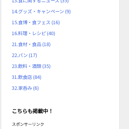
13.食に関するニュース
(35)
14.グッズ・キャンペーン
(9)
15.食博・食フェス
(16)
16.料理・レシピ
(40)
21.食材・食品
(18)
22.パン
(17)
23.飲料・酒類
(35)
31.飲食店
(84)
32.家呑み
(6)
こちらも掲載中！
スポンサーリンク