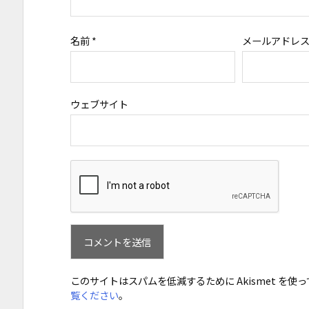
名前
*
メールアドレ
ウェブサイト
このサイトはスパムを低減するために Akismet を使
覧ください
。