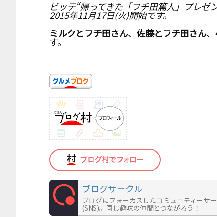
ビッテ“帰ってきた「フチ田篤人」プレゼン
2015年11月17日(火)開始です。
ミルクとフチ田さん
、
佐藤とフチ田さん
、
す。
ブログサークル
ブログにフォーカスしたコミュニティーサ
(SNS)。同じ趣味の仲間とつながろう！