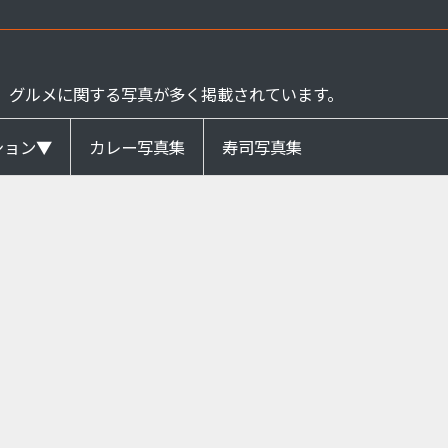
、グルメに関する写真が多く掲載されています。
ション▼
カレー写真集
寿司写真集