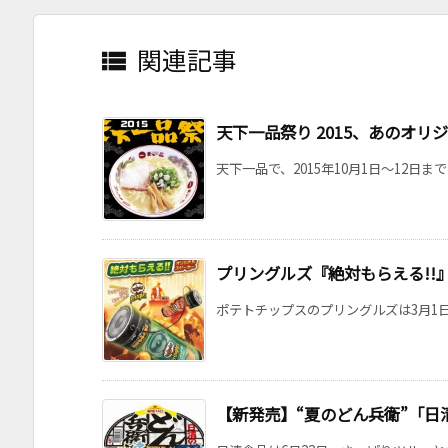
関連記事

天下一品祭り 2015、あのオリ
天下一品で、2015年10月1日～12日ま
プリングルズ『絶対もらえる!!
ポテトチップスのプリングルズは3月1日より
【新発売】“夏のどん兵衛”「日