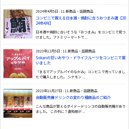
2024年4月5日
:
11.新商品・話題商品
コンビニで買える日本酒・焼酎に合うおつまみ選【20
24年4月】
日本酒や焼酎に合いそうな「おつまみ」をコンビニで見つ
けました。ファミリーマートで ...
2023年12月5日
:
11.新商品・話題商品
Sokanの甘いおやつ・ドライフルーツをコンビニで買
いました
「まるでアップルパイのなかみ」コンビニで売っていまし
たで購入しました。 シナモン ...
2023年11月27日
:
11.新商品・話題商品
自動販売機ドリンクの変わり種商品のご紹介
こんな商品が買えるダイドードリンコの自動販売機があり
ました。 この列に？違和感が ...