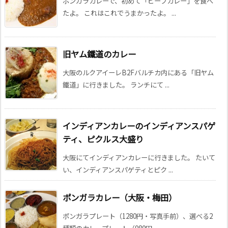
ポンガラカレーで、初めて「ビーフカレー」を食べ
たよ。 これはこれでうまかったよ。 ...
旧ヤム鐵道のカレー
大阪のルクアイーレB2Fバルチカ内にある「旧ヤム
鐵道」に行きました。 ランチにて ...
インディアンカレーのインディアンスパゲ
ティ、ピクルス大盛り
大阪にてインディアンカレーに行きました。 たいて
い、インディアンスパゲティとピク ...
ポンガラカレー（大阪・梅田）
ポンガラプレート（1280円・写真手前）、選べる2