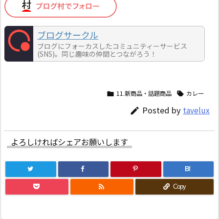
ブログサークル
ブログにフォーカスしたコミュニティーサービス
(SNS)。同じ趣味の仲間とつながろう！
11.新商品・話題商品
カレー


Posted by
tavelux

よろしければシェアお願いします
B!

Copy