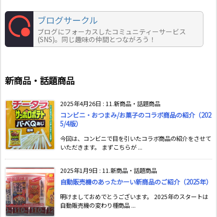
ブログサークル
ブログにフォーカスしたコミュニティーサービス
(SNS)。同じ趣味の仲間とつながろう！
新商品・話題商品
2025年4月26日
:
11.新商品・話題商品
コンビニ・おつまみ/お菓子のコラボ商品の紹介（202
5/4版）
今回は、コンビニで目を引いたコラボ商品の紹介をさせて
いただきます。 まずこちらが ...
2025年1月9日
:
11.新商品・話題商品
自動販売機のあったかーい新商品のご紹介（2025年）
明けましておめでとうございます。 2025年のスタートは
自動販売機の変わり種商品 ...