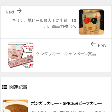

Next
キリン、地ビール最大手に出資＝10
月、商品力強化へ

Prev
ケンタッキー キャンペーン賞品
関連記事

ポンガラカレー・SPICE魂ビーフカレー