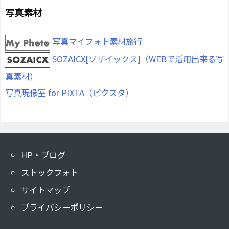
写真素材
写真マイフォト素材旅行
SOZAICX[ソザイックス]（WEBで活用出来る写
真素材）
写真現像室 for PIXTA（ピクスタ）
HP・ブログ
ストックフォト
サイトマップ
プライバシーポリシー