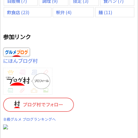
自販機
(7)
調理
(9)
限定
(3)
食パン
(7)
飲食店
(23)
駅弁
(4)
麺
(11)
参加リンク
にほんブログ村
Ｂ級グルメ ブログランキングへ