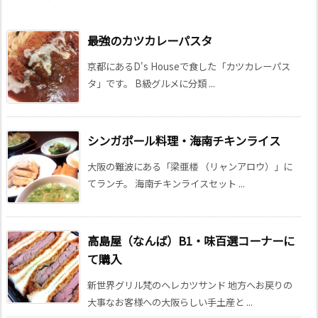
最強のカツカレーパスタ
京都にあるD's Houseで食した「カツカレーパス
タ」です。 B級グルメに分類 ...
シンガポール料理・海南チキンライス
大阪の難波にある「梁亜楼 （リャンアロウ）」に
てランチ。 海南チキンライスセット ...
高島屋（なんば）B1・味百選コーナーに
て購入
新世界グリル梵のヘレカツサンド 地方へお戻りの
大事なお客様への大阪らしい手土産と ...