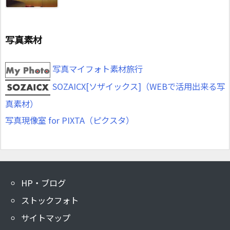
写真素材
写真マイフォト素材旅行
SOZAICX[ソザイックス]（WEBで活用出来る写
真素材）
写真現像室 for PIXTA（ピクスタ）
HP・ブログ
ストックフォト
サイトマップ