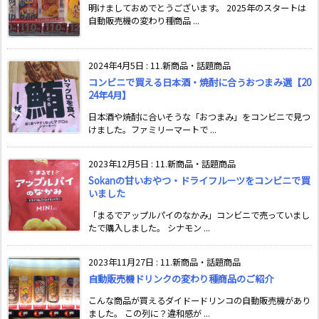
明けましておめでとうございます。 2025年のスタートは
自動販売機の変わり種商品 ...
2024年4月5日
:
11.新商品・話題商品
コンビニで買える日本酒・焼酎に合うおつまみ選【20
24年4月】
日本酒や焼酎に合いそうな「おつまみ」をコンビニで見つ
けました。ファミリーマートで ...
2023年12月5日
:
11.新商品・話題商品
Sokanの甘いおやつ・ドライフルーツをコンビニで買
いました
「まるでアップルパイのなかみ」コンビニで売っていまし
たで購入しました。 シナモン ...
2023年11月27日
:
11.新商品・話題商品
自動販売機ドリンクの変わり種商品のご紹介
こんな商品が買えるダイドードリンコの自動販売機があり
ました。 この列に？違和感が ...