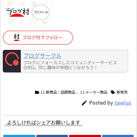
ブログサークル
ブログにフォーカスしたコミュニティーサービス
(SNS)。同じ趣味の仲間とつながろう！
11.新商品・話題商品
,
12.メーカー商品
新発売


Posted by
tavelux

よろしければシェアお願いします