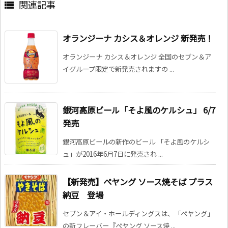
関連記事

オランジーナ カシス＆オレンジ 新発売！
オランジーナ カシス＆オレンジ 全国のセブン＆ア
イグループ限定で新発売されますの ...
銀河高原ビール「そよ風のケルシュ」 6/7
発売
銀河高原ビールの新作のビール 「そよ風のケルシ
ュ」が2016年6月7日に発売され ...
【新発売】ぺヤング ソース焼そば プラス
納豆 登場
セブン＆アイ・ホールディングスは、「ぺヤング」
の新フレーバー『ぺヤング ソース焼 ...