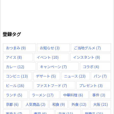
登録タグ
おつまみ
(9)
お知らせ
(3)
ご当地グルメ
(7)
アイス
(8)
イベント
(10)
インスタント
(9)
カレー
(12)
キャンペーン
(7)
コラボ
(4)
コンビニ
(13)
デザート
(5)
ニュース
(23)
パン
(7)
ビール
(16)
ファストフード
(7)
プレゼント
(3)
ランチ
(5)
ラーメン
(17)
中華料理
(6)
事件
(3)
京都
(6)
人気商品
(2)
和食
(9)
外食
(12)
大阪
(21)
家呑み
(7)
寿司
(6)
弁当
(11)
新商品
(21)