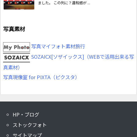
ました。 この列に？違和感が ...
写真素材
写真マイフォト素材旅行
SOZAICX[ソザイックス]（WEBで活用出来る写
真素材）
写真現像室 for PIXTA（ピクスタ）
HP・ブログ
ストックフォト
サイトマップ