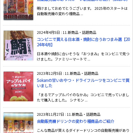
明けましておめでとうございます。 2025年のスタートは
自動販売機の変わり種商品 ...
2024年4月5日
:
11.新商品・話題商品
コンビニで買える日本酒・焼酎に合うおつまみ選【20
24年4月】
日本酒や焼酎に合いそうな「おつまみ」をコンビニで見つ
けました。ファミリーマートで ...
2023年12月5日
:
11.新商品・話題商品
Sokanの甘いおやつ・ドライフルーツをコンビニで買
いました
「まるでアップルパイのなかみ」コンビニで売っていまし
たで購入しました。 シナモン ...
2023年11月27日
:
11.新商品・話題商品
自動販売機ドリンクの変わり種商品のご紹介
こんな商品が買えるダイドードリンコの自動販売機があり