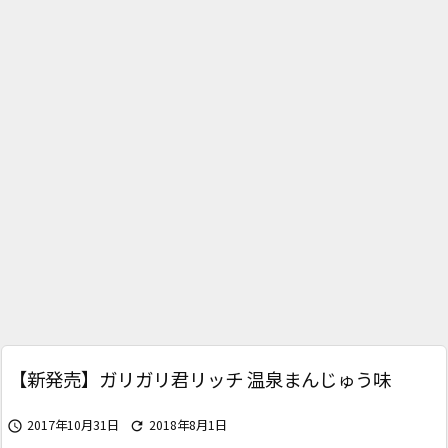
【新発売】ガリガリ君リッチ 温泉まんじゅう味
2017年10月31日
2018年8月1日

