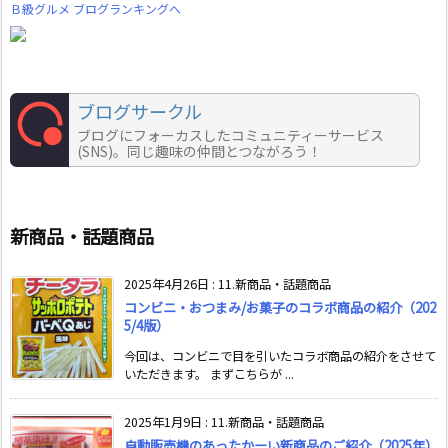
Ｂ級グルメ ブログランキングへ
ブログサークル
ブログにフォーカスしたコミュニティーサービス
(SNS)。同じ趣味の仲間とつながろう！
新商品・話題商品
2025年4月26日
:
11.新商品・話題商品
コンビニ・おつまみ/お菓子のコラボ商品の紹介（202
5/4版）
今回は、コンビニで目を引いたコラボ商品の紹介をさせて
いただきます。 まずこちらが ...
2025年1月9日
:
11.新商品・話題商品
自動販売機のあったかーい新商品のご紹介（2025年）