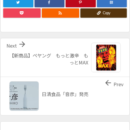
B!

Copy

Next
【新商品】ペヤング もっと激辛 も
っとMAX

Prev
日清食品「音彦」発売