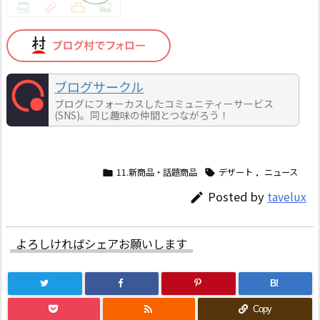
ブログサークル
ブログにフォーカスしたコミュニティーサービス
(SNS)。同じ趣味の仲間とつながろう！
11.新商品・話題商品
デザート
,
ニュース


Posted by
tavelux

よろしければシェアお願いします
B!

Copy