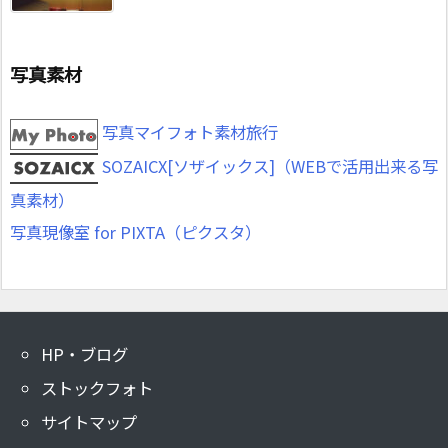
写真素材
写真マイフォト素材旅行
SOZAICX[ソザイックス]（WEBで活用出来る写
真素材）
写真現像室 for PIXTA（ピクスタ）
HP・ブログ
ストックフォト
サイトマップ