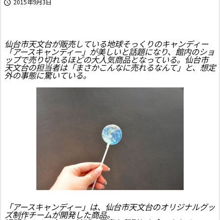
2015年9月3日

仙台市天文台が販売している地球そっくりのキャンディー
「アースキャンディー」が美しいと話題になり、館内のショ
ップで売り切れるほどの大人気商品となっている。仙台市
天文台の担当者は「まさかこんなに売れるなんて」と、想定
外の事態に驚いている。
「アースキャンディー」は、仙台市天文台のオリジナルグッ
ズ制作チームが開発した商品。