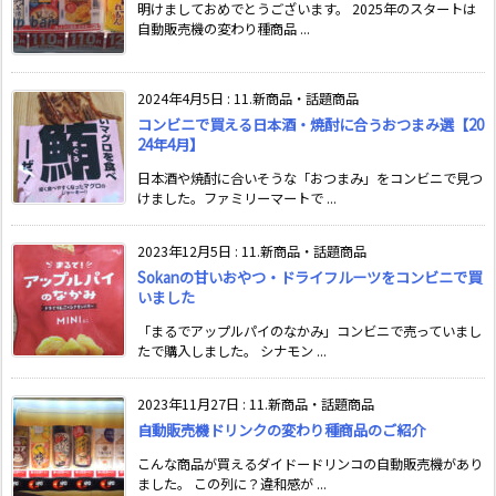
明けましておめでとうございます。 2025年のスタートは
自動販売機の変わり種商品 ...
2024年4月5日
:
11.新商品・話題商品
コンビニで買える日本酒・焼酎に合うおつまみ選【20
24年4月】
日本酒や焼酎に合いそうな「おつまみ」をコンビニで見つ
けました。ファミリーマートで ...
2023年12月5日
:
11.新商品・話題商品
Sokanの甘いおやつ・ドライフルーツをコンビニで買
いました
「まるでアップルパイのなかみ」コンビニで売っていまし
たで購入しました。 シナモン ...
2023年11月27日
:
11.新商品・話題商品
自動販売機ドリンクの変わり種商品のご紹介
こんな商品が買えるダイドードリンコの自動販売機があり
ました。 この列に？違和感が ...