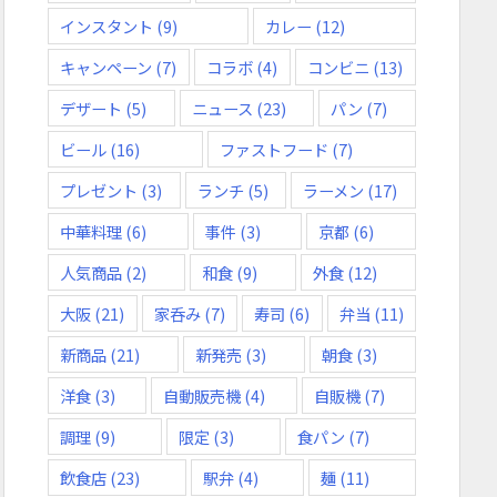
インスタント
(9)
カレー
(12)
キャンペーン
(7)
コラボ
(4)
コンビニ
(13)
デザート
(5)
ニュース
(23)
パン
(7)
ビール
(16)
ファストフード
(7)
プレゼント
(3)
ランチ
(5)
ラーメン
(17)
中華料理
(6)
事件
(3)
京都
(6)
人気商品
(2)
和食
(9)
外食
(12)
大阪
(21)
家呑み
(7)
寿司
(6)
弁当
(11)
新商品
(21)
新発売
(3)
朝食
(3)
洋食
(3)
自動販売機
(4)
自販機
(7)
調理
(9)
限定
(3)
食パン
(7)
飲食店
(23)
駅弁
(4)
麺
(11)