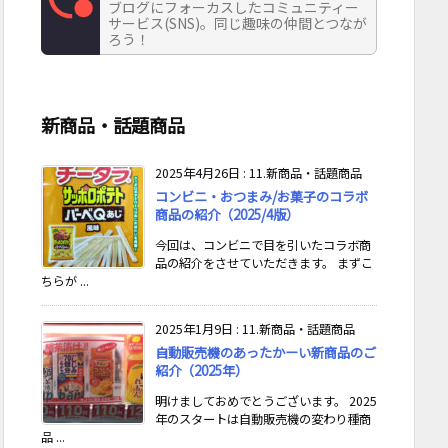
ブログにフォーカスしたコミュニティー
サービス(SNS)。同じ趣味の仲間とつなが
ろう！
新商品・話題商品
2025年4月26日
:
11.新商品・話題商品
コンビニ・おつまみ/お菓子のコラボ
商品の紹介（2025/4版）
今回は、コンビニで目を引いたコラボ商
品の紹介をさせていただきます。 まずこ
ちらが ...
2025年1月9日
:
11.新商品・話題商品
自動販売機のあったかーい新商品のご
紹介（2025年）
明けましておめでとうございます。 2025
年のスタートは自動販売機の変わり種商
品 ...