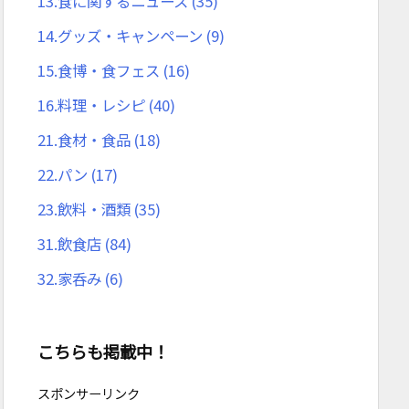
13.食に関するニュース
(35)
14.グッズ・キャンペーン
(9)
15.食博・食フェス
(16)
16.料理・レシピ
(40)
21.食材・食品
(18)
22.パン
(17)
23.飲料・酒類
(35)
31.飲食店
(84)
32.家呑み
(6)
こちらも掲載中！
スポンサーリンク