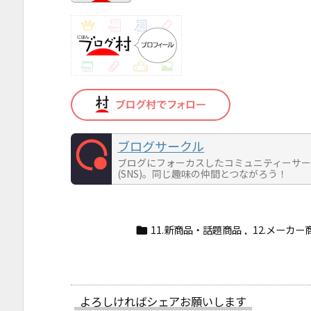
ブログサークル
ブログにフォーカスしたコミュニティーサ
(SNS)。同じ趣味の仲間とつながろう！
11.新商品・話題商品
,
12.メーカー

よろしければシェアお願いします