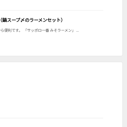
（鍋スープ〆のラーメンセット）
利です。 「サッポロ一番 みそラーメン」 ...