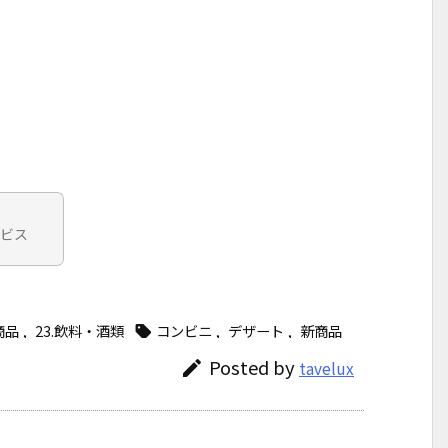
ービス
商品
,
23.飲料・酒類
コンビニ
,
デザート
,
新商品

Posted by

tavelux