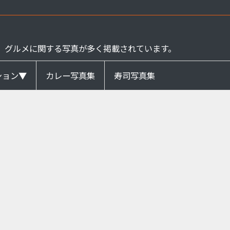
、グルメに関する写真が多く掲載されています。
ション▼
カレー写真集
寿司写真集