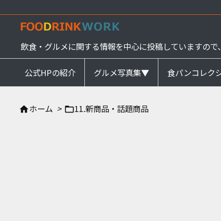
飲食・グルメに関する情報を中心に投稿していますので
公式HPの紹介
グルメ写真集▼
食パンコレク
ホーム
>
11.新商品・話題商品

