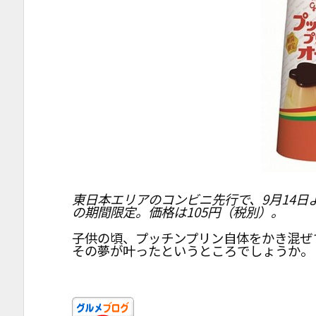
東日本エリアのコンビニ先行で、9月14日
の期間限定。価格は105円（税別）。
子供の頃、プッチンプリン自体をかき混ぜ
その夢が叶ったというところでしょうか。