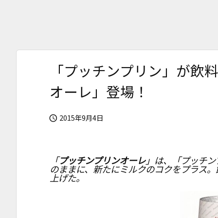
「プッチンプリン」が飲
オーレ」登場！
2015年9月4日

「
プッチンプリンオーレ
」は、「プッチン
のままに、新たにミルクのコクをプラス。
上げた。