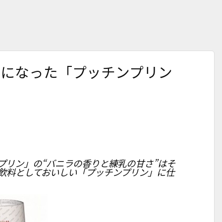
料になった「プッチンプリン
プリン」の“バニラの香りと練乳の甘さ”はそ
飲料としておいしい「プッチンプリン」に仕