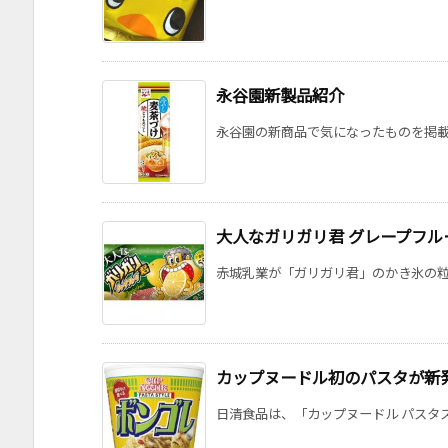
永谷園新製品紹介
永谷園の新商品で気になったものを掲載して
大人なガリガリ君 グレープフル
赤城乳業が「ガリガリ君」のかき氷の粒度
カップヌードル初のパスタが新
日清食品は、「カップヌードル パスタスタ