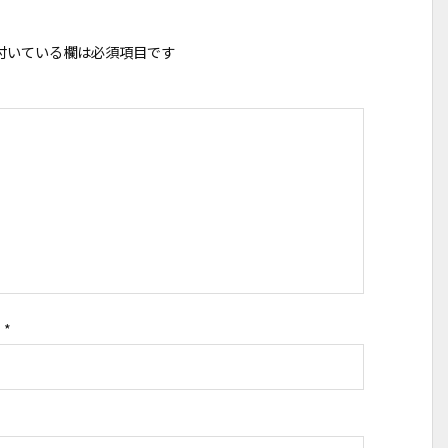
付いている欄は必須項目です
ス
*