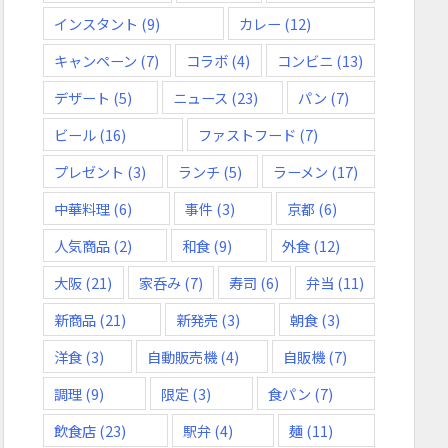
インスタント
(9)
カレー
(12)
キャンペーン
(7)
コラボ
(4)
コンビニ
(13)
デザート
(5)
ニュース
(23)
パン
(7)
ビール
(16)
ファストフード
(7)
プレゼント
(3)
ランチ
(5)
ラーメン
(17)
中華料理
(6)
事件
(3)
京都
(6)
人気商品
(2)
和食
(9)
外食
(12)
大阪
(21)
家呑み
(7)
寿司
(6)
弁当
(11)
新商品
(21)
新発売
(3)
朝食
(3)
洋食
(3)
自動販売機
(4)
自販機
(7)
調理
(9)
限定
(3)
食パン
(7)
飲食店
(23)
駅弁
(4)
麺
(11)