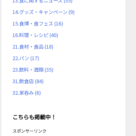
13.食に関するニュース
(35)
14.グッズ・キャンペーン
(9)
15.食博・食フェス
(16)
16.料理・レシピ
(40)
21.食材・食品
(18)
22.パン
(17)
23.飲料・酒類
(35)
31.飲食店
(84)
32.家呑み
(6)
こちらも掲載中！
スポンサーリンク