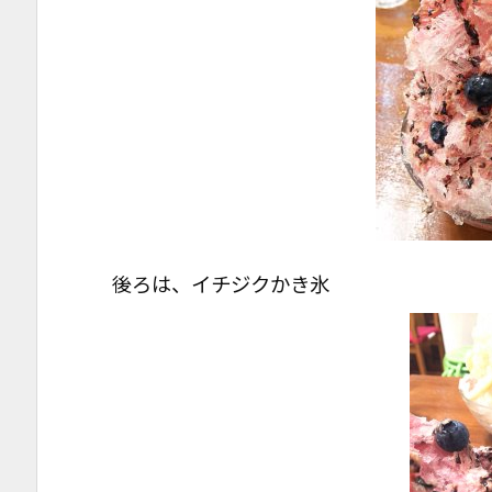
後ろは、イチジクかき氷