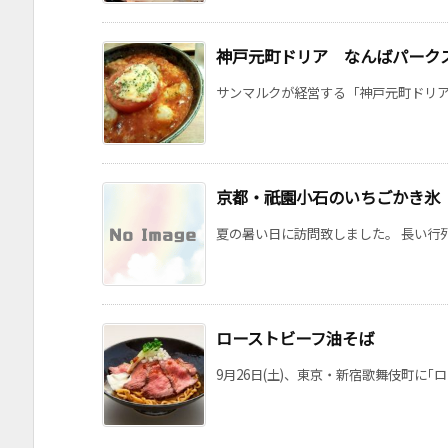
神戸元町ドリア なんばパーク
サンマルクが経営する「神戸元町ドリア」
京都・祇園小石のいちごかき氷
夏の暑い日に訪問致しました。 長い行列
ローストビーフ油そば
9月26日(土)、東京・新宿歌舞伎町に｢ロ