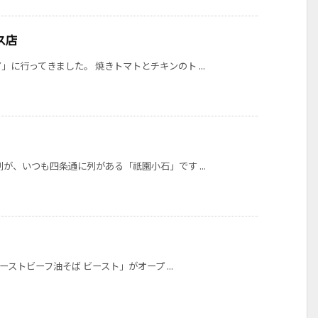
ス店
に行ってきました。 焼きトマトとチキンのト ...
が、いつも四条通に列がある「祇園小石」です ...
ーストビーフ油そば ビースト」がオープ ...