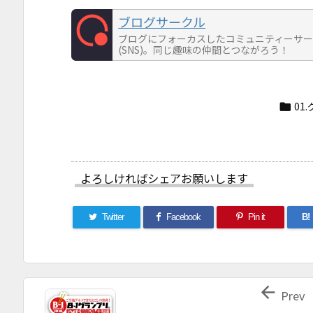
ブログサークル
ブログにフォーカスしたコミュニティーサ
(SNS)。同じ趣味の仲間とつながろう！
01

よろしければシェアお願いします
Twitter
Facebook
Pin it
B!

Prev