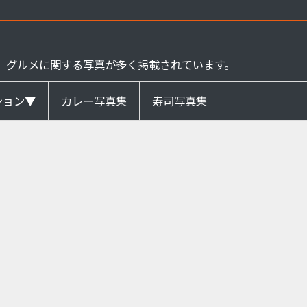
、グルメに関する写真が多く掲載されています。
ション▼
カレー写真集
寿司写真集