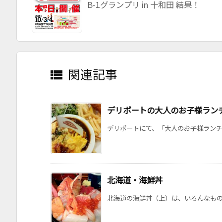
B-1グランプリ in 十和田 結果！
関連記事

デリポートの大人のお子様ラン
デリポートにて、「大人のお子様ランチ」
北海道・海鮮丼
北海道の海鮮丼（上）は、いろんなものが