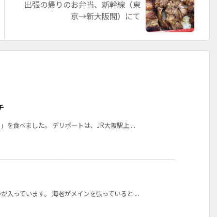
出張の帰りのお弁当、新幹線（東
京→新大阪間）にて
チ
を食べました。 デリポートは、JR大阪駅上 ...
入っています。 海老がメインを張っていると ...