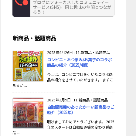
ブログにフォーカスしたコミュニティー
サービス(SNS)。同じ趣味の仲間とつなが
ろう！
新商品・話題商品
2025年4月26日
:
11.新商品・話題商品
コンビニ・おつまみ/お菓子のコラボ
商品の紹介（2025/4版）
今回は、コンビニで目を引いたコラボ商
品の紹介をさせていただきます。 まずこ
ちらが ...
2025年1月9日
:
11.新商品・話題商品
自動販売機のあったかーい新商品のご
紹介（2025年）
明けましておめでとうございます。 2025
年のスタートは自動販売機の変わり種商
品 ...