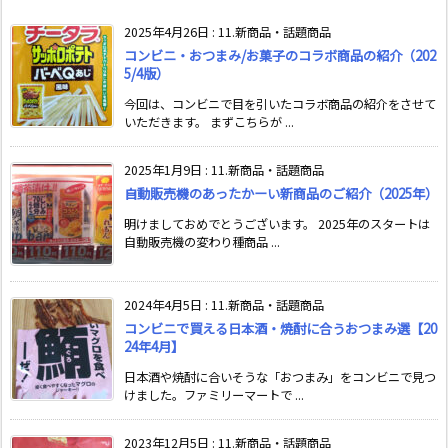
2025年4月26日
:
11.新商品・話題商品
コンビニ・おつまみ/お菓子のコラボ商品の紹介（202
5/4版）
今回は、コンビニで目を引いたコラボ商品の紹介をさせて
いただきます。 まずこちらが ...
2025年1月9日
:
11.新商品・話題商品
自動販売機のあったかーい新商品のご紹介（2025年）
明けましておめでとうございます。 2025年のスタートは
自動販売機の変わり種商品 ...
2024年4月5日
:
11.新商品・話題商品
コンビニで買える日本酒・焼酎に合うおつまみ選【20
24年4月】
日本酒や焼酎に合いそうな「おつまみ」をコンビニで見つ
けました。ファミリーマートで ...
2023年12月5日
:
11.新商品・話題商品