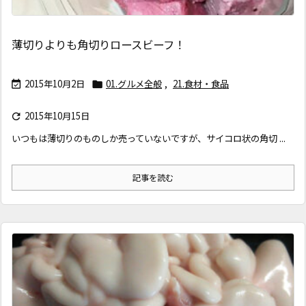
薄切りよりも角切りロースビーフ！
2015年10月2日
01.グルメ全般
,
21.食材・食品


2015年10月15日

いつもは薄切りのものしか売っていないですが、サイコロ状の角切 ...
記事を読む