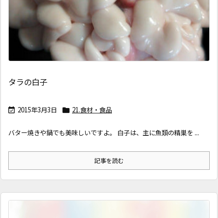
タラの白子
2015年3月3日
21.食材・食品


バター焼きや鍋でも美味しいですよ。 白子は、主に魚類の精巣を ...
記事を読む