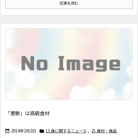
記事を読む
「害獣」は高級食材
2014年2月2日
13.食に関するニュース
,
21.食材・食品

