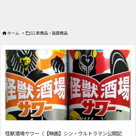
ホーム
>
11.新商品・話題商品


怪獣酒場サワー（【映画】シン・ウルトラマン公開記