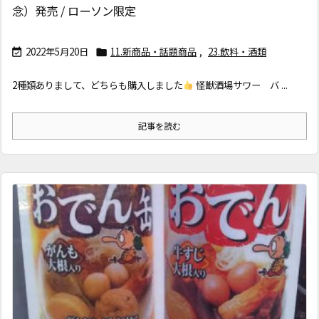
念）発売 / ローソン限定
2022年5月20日
11.新商品・話題商品
,
23.飲料・酒類


2種類ありまして、どちらも購入しました
怪獣酒場サワー バ ...
記事を読む