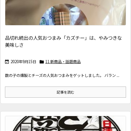
品切れ続出の人気おつまみ「カズチー」は、やみつきな
美味しさ
2020年9月15日
11.新商品・話題商品


数の子の燻製とチーズの人気おつまみをゲットしました。 バラン ...
記事を読む