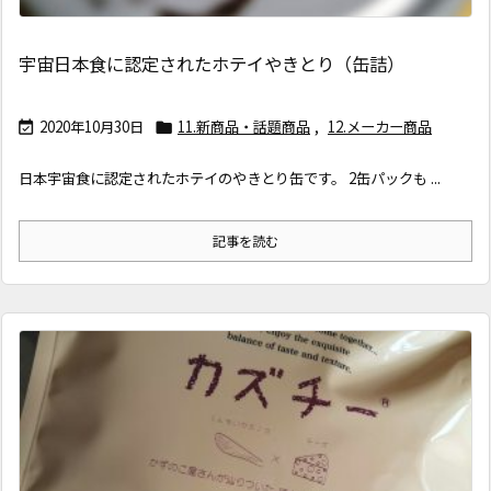
宇宙日本食に認定されたホテイやきとり（缶詰）
2020年10月30日
11.新商品・話題商品
,
12.メーカー商品


日本宇宙食に認定されたホテイのやきとり缶です。 2缶パックも ...
記事を読む