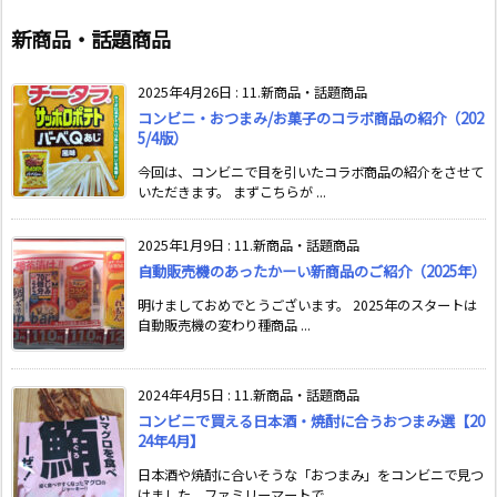
新商品・話題商品
2025年4月26日
:
11.新商品・話題商品
コンビニ・おつまみ/お菓子のコラボ商品の紹介（202
5/4版）
今回は、コンビニで目を引いたコラボ商品の紹介をさせて
いただきます。 まずこちらが ...
2025年1月9日
:
11.新商品・話題商品
自動販売機のあったかーい新商品のご紹介（2025年）
明けましておめでとうございます。 2025年のスタートは
自動販売機の変わり種商品 ...
2024年4月5日
:
11.新商品・話題商品
コンビニで買える日本酒・焼酎に合うおつまみ選【20
24年4月】
日本酒や焼酎に合いそうな「おつまみ」をコンビニで見つ
けました。ファミリーマートで ...