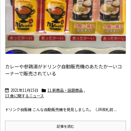
カレーや参鶏湯がドリンク自動販売機のあたたかーいコ
ーナーで販売されている
2021年11月15日
11.新商品・話題商品
,


13.食に関するニュース
ドリンク自販機 こんな自動販売機を発見しました。（JR改札前 ...
記事を読む