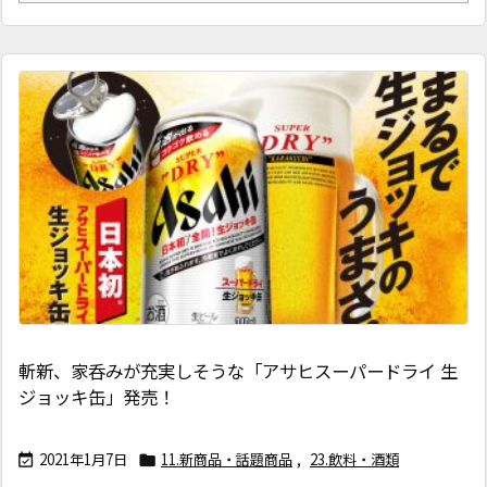
斬新、家呑みが充実しそうな「アサヒスーパードライ 生
ジョッキ缶」発売！
2021年1月7日
11.新商品・話題商品
,
23.飲料・酒類

