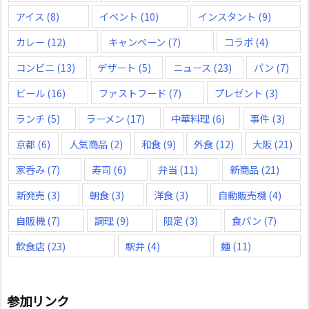
アイス
(8)
イベント
(10)
インスタント
(9)
カレー
(12)
キャンペーン
(7)
コラボ
(4)
コンビニ
(13)
デザート
(5)
ニュース
(23)
パン
(7)
ビール
(16)
ファストフード
(7)
プレゼント
(3)
ランチ
(5)
ラーメン
(17)
中華料理
(6)
事件
(3)
京都
(6)
人気商品
(2)
和食
(9)
外食
(12)
大阪
(21)
家呑み
(7)
寿司
(6)
弁当
(11)
新商品
(21)
新発売
(3)
朝食
(3)
洋食
(3)
自動販売機
(4)
自販機
(7)
調理
(9)
限定
(3)
食パン
(7)
飲食店
(23)
駅弁
(4)
麺
(11)
参加リンク