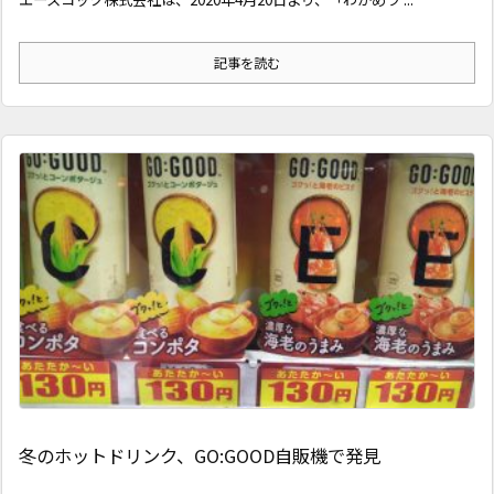
記事を読む
冬のホットドリンク、GO:GOOD自販機で発見