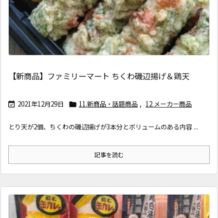
【新商品】ファミリーマート ちくわ磯辺揚げ＆鶏天
2021年12月29日
11.新商品・話題商品
,
12.メーカー商品


とり天が2個、ちくわの磯辺揚げが3本分とボリュームのある内容 ...
記事を読む