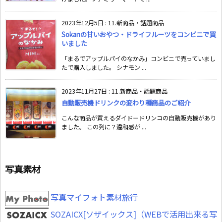
2023年12月5日
:
11.新商品・話題商品
Sokanの甘いおやつ・ドライフルーツをコンビニで買
いました
「まるでアップルパイのなかみ」コンビニで売っていまし
たで購入しました。 シナモン ...
2023年11月27日
:
11.新商品・話題商品
自動販売機ドリンクの変わり種商品のご紹介
こんな商品が買えるダイドードリンコの自動販売機があり
ました。 この列に？違和感が ...
写真素材
写真マイフォト素材旅行
SOZAICX[ソザイックス]（WEBで活用出来る写