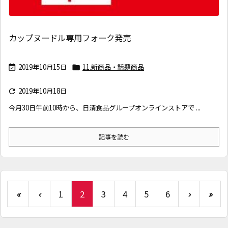
カップヌードル専用フォーク発売
2019年10月15日
11.新商品・話題商品


2019年10月18日

今月30日午前10時から、日清食品グループオンラインストアで ...
記事を読む
«
‹
1
2
3
4
5
6
›
»