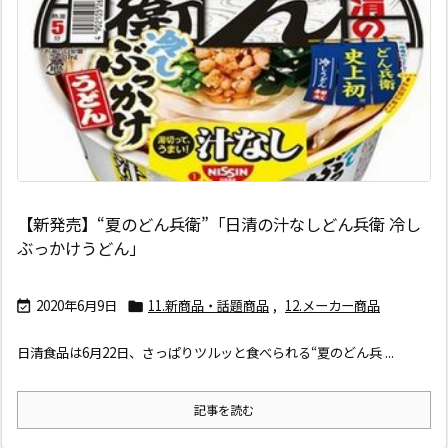
【新発売】“夏のどん兵衛”「日清の汁なしどん兵衛 冷し
ぶっかけうどん」
2020年6月9日
11.新商品・話題商品
,
12.メーカー商品


日清食品は6月22日、さっぱりツルッと食べられる“夏のどん兵 ...
記事を読む