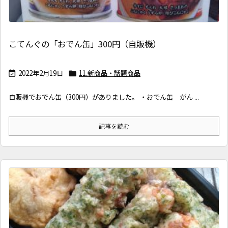
こてんぐの「おでん缶」300円（自販機）
2022年2月19日
11.新商品・話題商品


自販機でおでん缶（300円）がありました。 ・おでん缶 がん ...
記事を読む