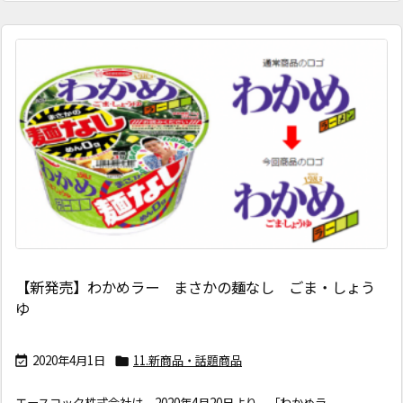
【新発売】わかめラー まさかの麺なし ごま・しょう
ゆ
2020年4月1日
11.新商品・話題商品


エースコック株式会社は、2020年4月20日より、「わかめラ ...